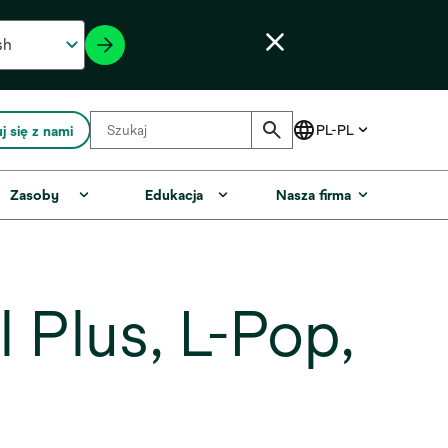
j się z nami
Zasoby
Edukacja
Nasza firma
Plus, L-Pop,