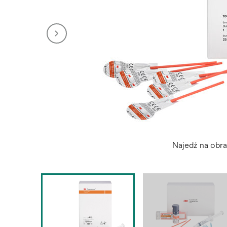
Najedź na obr