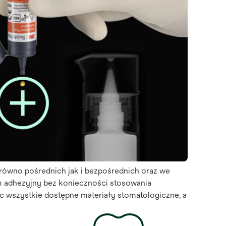
równo pośrednich jak i bezpośrednich oraz we
em adhezyjny bez konieczności stosowania
c wszystkie dostępne materiały stomatologiczne, a