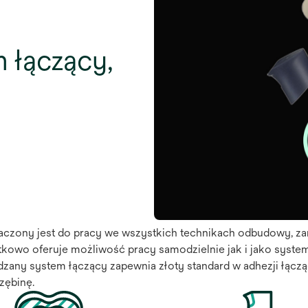
 łączący,
aczony jest do pracy we wszystkich technikach odbudowy, za
datkowo oferuje możliwość pracy samodzielnie jak i jako syst
zany system łączący zapewnia złoty standard w adhezji łączą
zębinę.