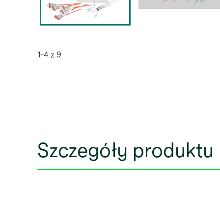
1-4 z 9
Szczegóły produktu