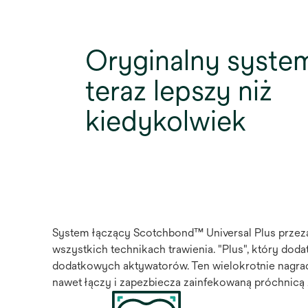
Oryginalny system
teraz lepszy niż
kiedykolwiek
System łączący Scotchbond™ Universal Plus przez
wszystkich technikach trawienia. "Plus", który do
dodatkowych aktywatorów. Ten wielokrotnie nagrad
nawet łączy i zapezbiecza zainfekowaną próchnicą 