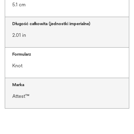
5.1 cm
Długość całkowita (jednostki imperialne)
2.01 in
Formularz
Knot
Marka
Attest™