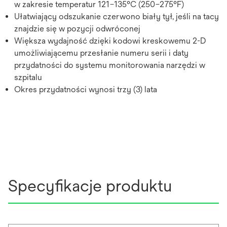
w zakresie temperatur 121–135°C (250–275°F)
Ułatwiający odszukanie czerwono biały tył, jeśli na tacy
znajdzie się w pozycji odwróconej
Większa wydajność dzięki kodowi kreskowemu 2-D
umożliwiającemu przesłanie numeru serii i daty
przydatności do systemu monitorowania narzędzi w
szpitalu
Okres przydatności wynosi trzy (3) lata
Specyfikacje produktu