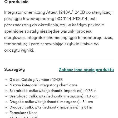
O produkcie
Integrator chemiczny Attest 1243A/1243B do sterylizacji
parą typu 5 według normy ISO 11140-1:2014 jest
przeznaczony do określania, czy w każdym pakiecie
spełnione zostały niezbędne warunki procesu
sterylizacji. Integrator chemiczny typu 5 monitoruje czas,
temperaturę i parę zapewniając szybkie i łatwe do
odczytu wyniki.
Szczegóły
Zobacz inne opcje produktu
Global Catalog Number :
1243B
Nazwa kategorii :
Integratory chemiczne
Szerokość całkowita (jednostki imperialne) :
0.75 in
Szerokość całkowita (jednostki metryczne) :
1.9 cm
Długość całkowita (jednostki metryczne) :
5.1 cm
Długość całkowita (jednostki imperialne) :
2.01 in
Formularz :
Knot