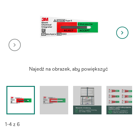
Najedź na obrazek, aby powiększyć
1-4 z 6