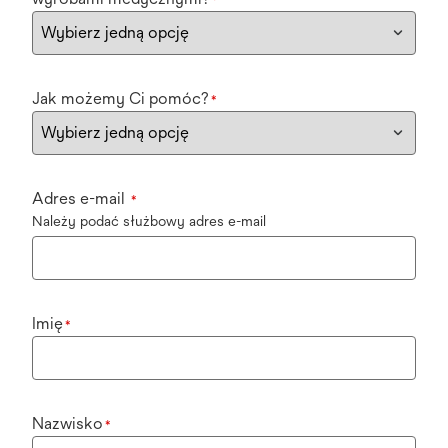
*
Jak możemy Ci pomóc?
*
Adres e-mail
*
Należy podać służbowy adres e-mail
Imię
*
Nazwisko
*