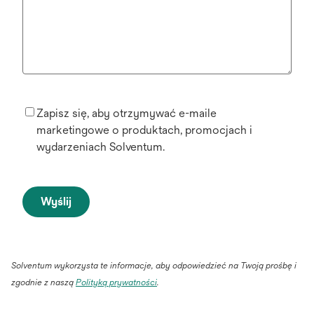
Zapisz się, aby otrzymywać e-maile
marketingowe o produktach, promocjach i
wydarzeniach Solventum.
Wyślij
Solventum wykorzysta te informacje, aby odpowiedzieć na Twoją prośbę i
opens
zgodnie z naszą
Polityką prywatności
.
in
a