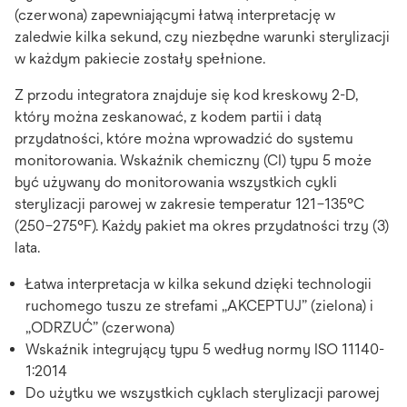
(czerwona) zapewniającymi łatwą interpretację w
zaledwie kilka sekund, czy niezbędne warunki sterylizacji
w każdym pakiecie zostały spełnione.
Z przodu integratora znajduje się kod kreskowy 2-D,
który można zeskanować, z kodem partii i datą
przydatności, które można wprowadzić do systemu
monitorowania. Wskaźnik chemiczny (CI) typu 5 może
być używany do monitorowania wszystkich cykli
sterylizacji parowej w zakresie temperatur 121–135°C
(250–275°F). Każdy pakiet ma okres przydatności trzy (3)
lata.
Łatwa interpretacja w kilka sekund dzięki technologii
ruchomego tuszu ze strefami „AKCEPTUJ” (zielona) i
„ODRZUĆ” (czerwona)
Wskaźnik integrujący typu 5 według normy ISO 11140-
1:2014
Do użytku we wszystkich cyklach sterylizacji parowej