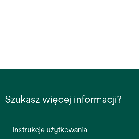
new
tab
Szukasz więcej informacji?
Instrukcje użytkowania