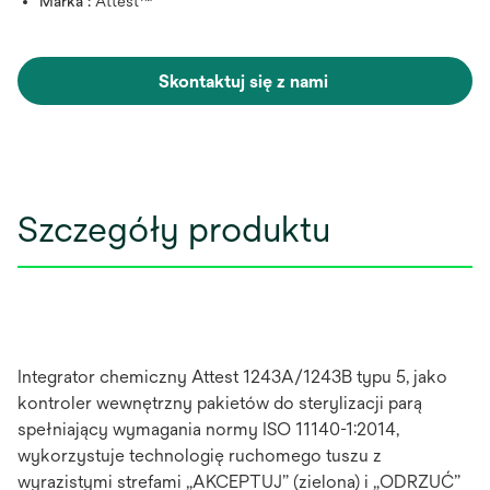
Marka :
Attest™
Skontaktuj się z nami
Szczegóły produktu
Integrator chemiczny Attest 1243A/1243B typu 5, jako
kontroler wewnętrzny pakietów do sterylizacji parą
spełniający wymagania normy ISO 11140-1:2014,
wykorzystuje technologię ruchomego tuszu z
wyrazistymi strefami „AKCEPTUJ” (zielona) i „ODRZUĆ”