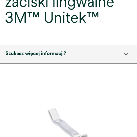
zaciski lingwalne
3M™ Unitek™
Szukasz więcej informacji?