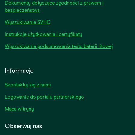
Dokumenty dotyczące zgodności z prawem i
bezpieczeństwa
Wyszukiwanie SVHC
Instrukcje użytkowania i certyfikaty
Wyszukiwanie podsumowania testu baterii litowej
Informacje
Skontaktuj się z nami
Logowanie do portalu partnerskiego
Mapa witryny
Obserwuj nas