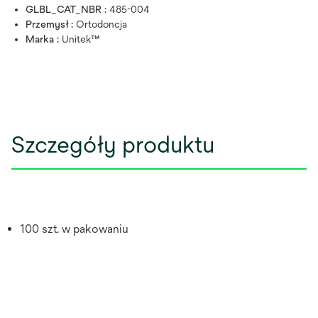
GLBL_CAT_NBR :
485-004
Przemysł :
Ortodoncja
Marka :
Unitek™
Szczegóły produktu
100 szt. w pakowaniu