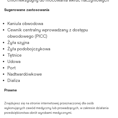
chlorheksydyny do mocowania wkłuć naczyniowych
Sugerowane zastosowania
Kaniula obwodowa
Cewnik centralny wprowadzany z dostępu
obwodowego (PICC)
Żyła szyjna
Żyła podobojczykowa
Tętnice
Udowa
Port
Nadtwardówkowe
Dializa
Prawne
Znajdujesz się na stronie internetowej przeznaczonej dla osób
wykonujących zawód medyczny lub prowadzących, w zakresie działania
przedsiębiorstwa obrót wyrobami medycznymi.