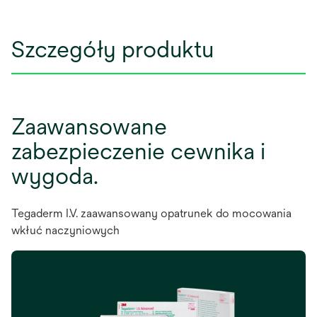
Szczegóły produktu
Zaawansowane
zabezpieczenie cewnika i
wygoda.
Tegaderm I.V. zaawansowany opatrunek do mocowania
wkłuć naczyniowych