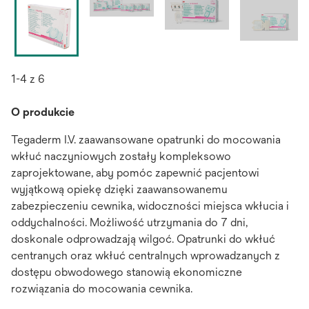
1-4 z 6
O produkcie
Tegaderm I.V. zaawansowane opatrunki do mocowania
wkłuć naczyniowych zostały kompleksowo
zaprojektowane, aby pomóc zapewnić pacjentowi
wyjątkową opiekę dzięki zaawansowanemu
zabezpieczeniu cewnika, widoczności miejsca wkłucia i
oddychalności. Możliwość utrzymania do 7 dni,
doskonale odprowadzają wilgoć. Opatrunki do wkłuć
centranych oraz wkłuć centralnych wprowadzanych z
dostępu obwodowego stanowią ekonomiczne
rozwiązania do mocowania cewnika.