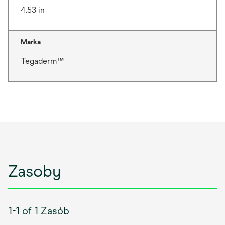
4.53 in
Marka
Tegaderm™
Zasoby
1-1 of 1 Zasób