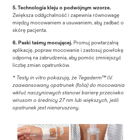
5. Technologia kleju o podwójnym wzorze.
Zwiększa oddychalność i zapewnia równowagę
między mocowaniem a usuwaniem, aby zadbać o
skórę pacjenta.
6. Paski taśmy mocującej.
Promuj powtarzalną
aplikację, popraw mocowanie i zastosuj powłokę
odporną na zabrudzenia, aby pomóc zmniejszyć
liczbę zmian opatrunków.
* Testy in vitro pokazują, że Tegaderm™ I.V.
zaawansowany opatrunek (folia) do mocowania
wkłuć naczyniowych stanowi barierę przeciwko
wirusom o średnicy 27 nm lub większych, jeśli
opatrunek jest nienaruszony.