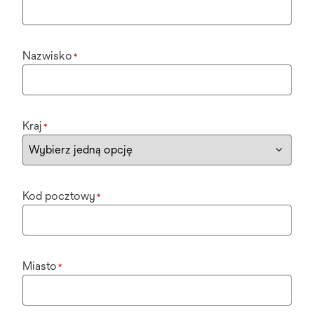
Nazwisko
*
Kraj
*
Kod pocztowy
*
Miasto
*