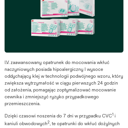
I.V. zaawansowany opatrunek do mocowania wkłuć
naczyniowych posiada hipoalergiczny I wysoce
oddychający klej w technologii podwójnego wzoru, który
zwiększa wytrzymałość w ciągu pierwszych 24 godzin
od założenia, pomagając zoptymalizować mocowanie
cewnika i zmniejszyć ryzyko przypadkowego
przemieszczenia.
1
Dzięki czasowi noszenia do 7 dni w przypadku CVC
i
2
kaniuli obwodowych
, te opatrunki do wkłuć dożylnych