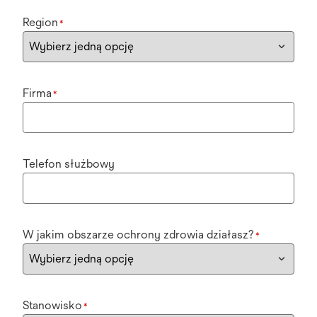
Region
*
Firma
*
Telefon służbowy
W jakim obszarze ochrony zdrowia działasz?
*
Stanowisko
*