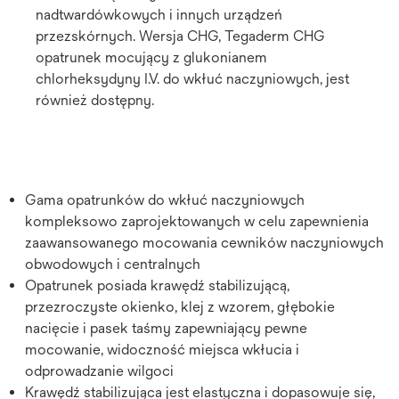
nadtwardówkowych i innych urządzeń
przezskórnych. Wersja CHG, Tegaderm CHG
opatrunek mocujący z glukonianem
chlorheksydyny I.V. do wkłuć naczyniowych, jest
również dostępny.
Gama opatrunków do wkłuć naczyniowych
kompleksowo zaprojektowanych w celu zapewnienia
zaawansowanego mocowania cewników naczyniowych
obwodowych i centralnych
Opatrunek posiada krawędź stabilizującą,
przezroczyste okienko, klej z wzorem, głębokie
nacięcie i pasek taśmy zapewniający pewne
mocowanie, widoczność miejsca wkłucia i
odprowadzanie wilgoci
Krawędź stabilizująca jest elastyczna i dopasowuje się,