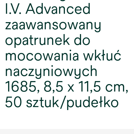
I.V. Advanced
zaawansowany
opatrunek do
mocowania wkłuć
naczyniowych
1685, 8,5 x 11,5 cm,
50 sztuk/pudełko