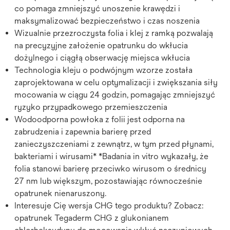
co pomaga zmniejszyć unoszenie krawędzi i
maksymalizować bezpieczeństwo i czas noszenia
Wizualnie przezroczysta folia i klej z ramką pozwalają
na precyzyjne założenie opatrunku do wkłucia
dożylnego i ciągłą obserwację miejsca wkłucia
Technologia kleju o podwójnym wzorze została
zaprojektowana w celu optymalizacji i zwiększania siły
mocowania w ciągu 24 godzin, pomagając zmniejszyć
ryzyko przypadkowego przemieszczenia
Wodoodporna powłoka z folii jest odporna na
zabrudzenia i zapewnia barierę przed
zanieczyszczeniami z zewnątrz, w tym przed płynami,
bakteriami i wirusami* *Badania in vitro wykazały, że
folia stanowi barierę przeciwko wirusom o średnicy
27 nm lub większym, pozostawiając równocześnie
opatrunek nienaruszony.
Interesuje Cię wersja CHG tego produktu? Zobacz:
opatrunek Tegaderm CHG z glukonianem