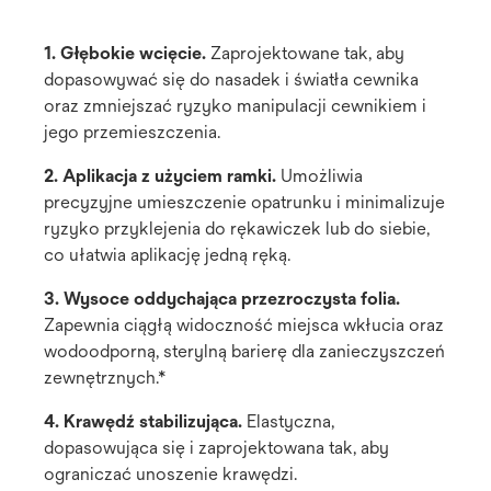
1. Głębokie wcięcie.
Zaprojektowane tak, aby
dopasowywać się do nasadek i światła cewnika
oraz zmniejszać ryzyko manipulacji cewnikiem i
jego przemieszczenia.
2. Aplikacja z użyciem ramki.
Umożliwia
precyzyjne umieszczenie opatrunku i minimalizuje
ryzyko przyklejenia do rękawiczek lub do siebie,
co ułatwia aplikację jedną ręką.
3. Wysoce oddychająca przezroczysta folia.
Zapewnia ciągłą widoczność miejsca wkłucia oraz
wodoodporną, sterylną barierę dla zanieczyszczeń
zewnętrznych.*
4. Krawędź stabilizująca.
Elastyczna,
dopasowująca się i zaprojektowana tak, aby
ograniczać unoszenie krawędzi.