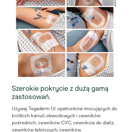
Szerokie pokrycie z dużą gamą
zastosowań.
Używaj Tegaderm I.V. opatrunków mocujących do
krótkich kaniuli obwodowych i cewników
pośrednich, cewników CVC, cewników do dializ,
cewników tętniczych, cewników