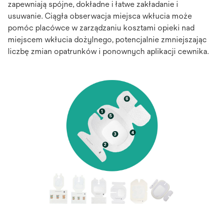
zapewniają spójne, dokładne i łatwe zakładanie i
usuwanie. Ciągła obserwacja miejsca wkłucia może
pomóc placówce w zarządzaniu kosztami opieki nad
miejscem wkłucia dożylnego, potencjalnie zmniejszając
liczbę zmian opatrunków i ponownych aplikacji cewnika.