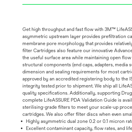
Get high throughput and fast flow with 3M™ LifeASS
asymmetric upstream layer provides prefiltration c
membrane pore morphology that provides relatively 
filter Cartridges also feature our innovative Advan
the useful surface area while maintaining open flo
structural components (end caps, adapters, media su
dimension and sealing requirements for most cartri
approved by an accredited registering body to the
integrity tested prior to shipment. We ship all Life
quality specifications. Additionally, supporting Dr
complete LifeASSURE PDA Validation Guide is avail
sterilising-grade filters to meet your scale-up proce
cartridges. We also offer filter discs when even sm
Highly asymmetric dual zone 0.2 or 0.1 micron rate
Excellent contaminant capacity, flow rates, and l