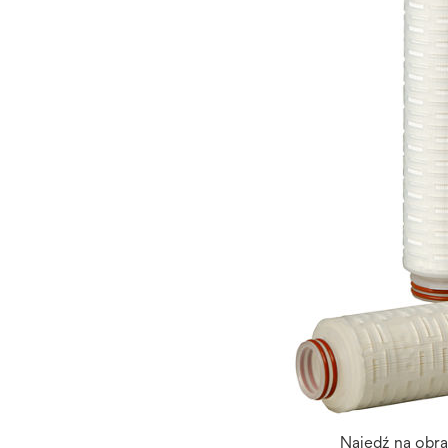
Najedź na obr