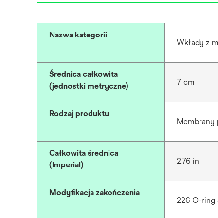
Nazwa kategorii
Wkłady z m
Średnica całkowita
7 cm
(jednostki metryczne)
Rodzaj produktu
Membrany 
Całkowita średnica
2.76 in
(Imperial)
Modyfikacja zakończenia
226 O-ring 