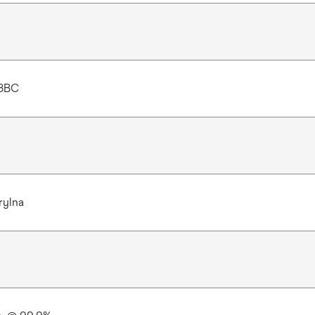
3BC
erylna