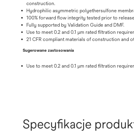
construction.
Hydrophilic asymmetric polyethersulfone membrane
100% forward flow integrity tested prior to release
Fully supported by Validation Guide and DMF.
Use to meet 0.2 and 0.1 μm rated filtration requirem
21 CFR compliant materials of construction and o
Sugerowane zastosowania
Use to meet 0.2 and 0.1 μm rated filtration requirem
Specyfikacje produk