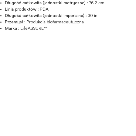
Długość całkowita (jednostki metryczne) :
76.2 cm
Linia produktów :
PDA
Długość całkowita (jednostki imperialne) :
30 in
Przemysł :
Produkcja biofarmaceutyczna
Marka :
LifeASSURE™