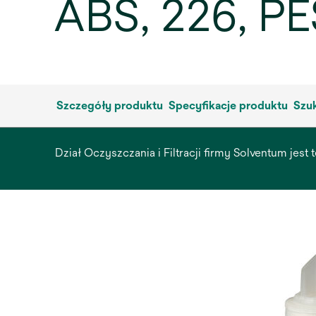
ABS, 226, PE
Szczegóły produktu
Specyfikacje produktu
Szuk
Dział Oczyszczania i Filtracji firmy Solventum jest