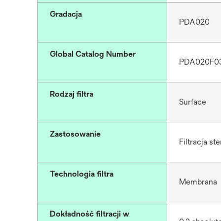
Gradacja
PDA020
Global Catalog Number
PDA020F0
Rodzaj filtra
Surface
Zastosowanie
Filtracja st
Technologia filtra
Membrana
Dokładność filtracji w