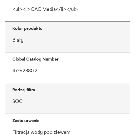
<ul><li>GAC Media</li></ul>
Kolor produktu
Biały
Global Catalog Number
47-9288G2
Rodzaj filtra
SQC
Zastosowanie
Filtracja wody pod zlewem