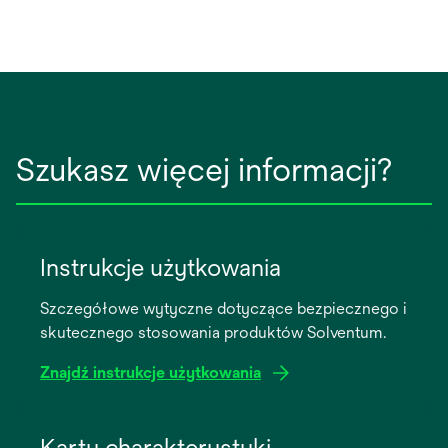
Szukasz więcej informacji?
Instrukcje użytkowania
Szczegółowe wytyczne dotyczące bezpiecznego i
skutecznego stosowania produktów Solventum.
Znajdź instrukcje użytkowania
opens
in
Karty charakterystyki