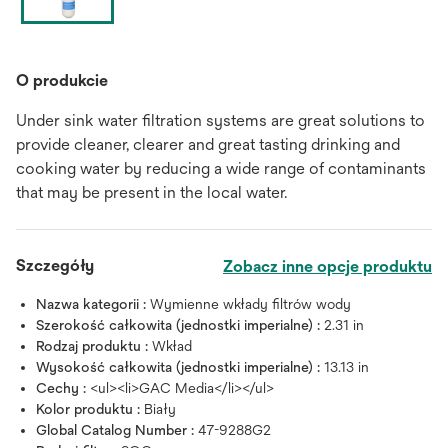
O produkcie
Under sink water filtration systems are great solutions to
provide cleaner, clearer and great tasting drinking and
cooking water by reducing a wide range of contaminants
that may be present in the local water.
Szczegóły
Zobacz inne opcje produktu
Nazwa kategorii :
Wymienne wkłady filtrów wody
Szerokość całkowita (jednostki imperialne) :
2.31 in
Rodzaj produktu :
Wkład
Wysokość całkowita (jednostki imperialne) :
13.13 in
Cechy :
<ul><li>GAC Media</li></ul>
Kolor produktu :
Biały
Global Catalog Number :
47-9288G2