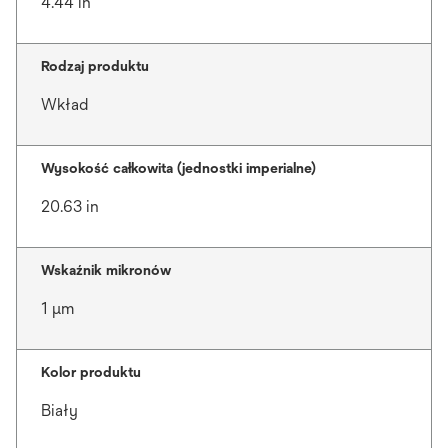
4.44 in
Rodzaj produktu
Wkład
Wysokość całkowita (jednostki imperialne)
20.63 in
Wskaźnik mikronów
1 μm
Kolor produktu
Biały