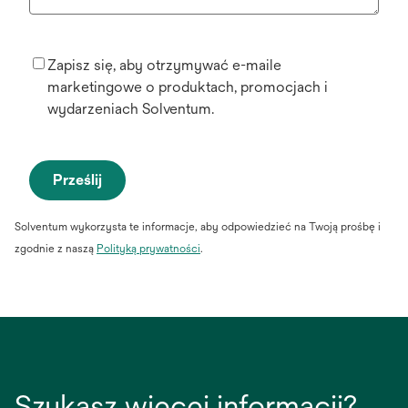
Zapisz się, aby otrzymywać e-maile
marketingowe o produktach, promocjach i
wydarzeniach Solventum.
Prześlij
Solventum wykorzysta te informacje, aby odpowiedzieć na Twoją prośbę i
zgodnie z naszą
Polityką prywatności
.
Szukasz więcej informacji?