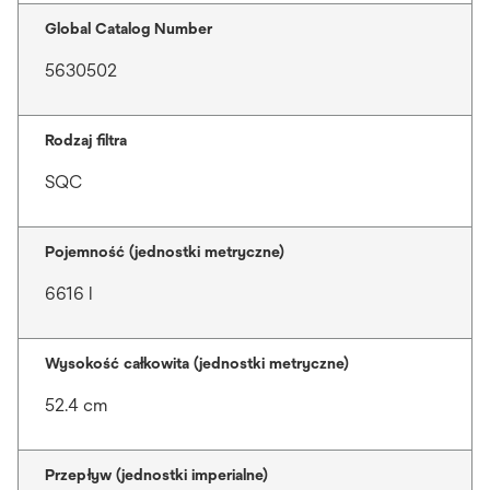
Global Catalog Number
5630502
Rodzaj filtra
SQC
Pojemność (jednostki metryczne)
6616 l
Wysokość całkowita (jednostki metryczne)
52.4 cm
Przepływ (jednostki imperialne)