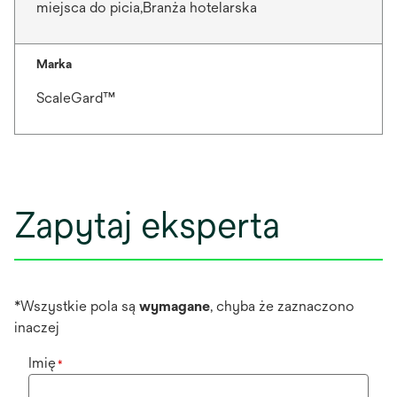
miejsca do picia,Branża hotelarska
Marka
ScaleGard™
Zapytaj eksperta
*Wszystkie pola są
wymagane
, chyba że zaznaczono
inaczej
Imię
*