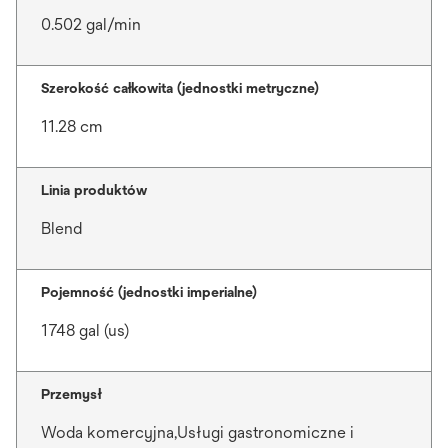
0.502 gal/min
Szerokość całkowita (jednostki metryczne)
11.28 cm
Linia produktów
Blend
Pojemność (jednostki imperialne)
1748 gal (us)
Przemysł
Woda komercyjna,Usługi gastronomiczne i