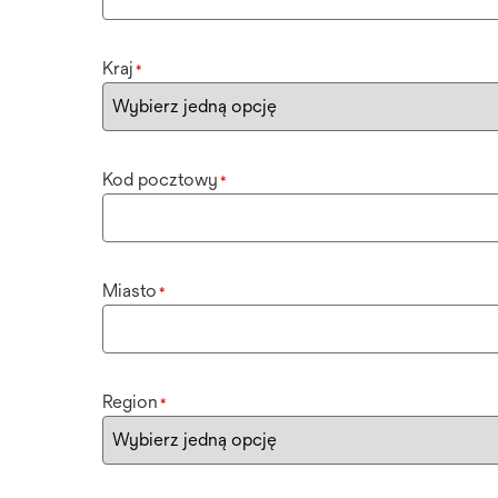
Kraj
*
Kod pocztowy
*
Miasto
*
Region
*