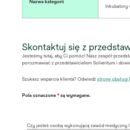
Nazwa kategorii
Inkubatory
Skontaktuj się z przedsta
Jesteśmy tutaj, aby Ci pomóc! Nasz zespół przedsta
porozmawiać z przedstawicielem Solventum i dowie
Szukasz wsparcia klienta? Odwiedź
stronę obsługi 
Pola oznaczone
*
są wymagane.
Czy jesteś osobą wykonującą zawód medyczny l