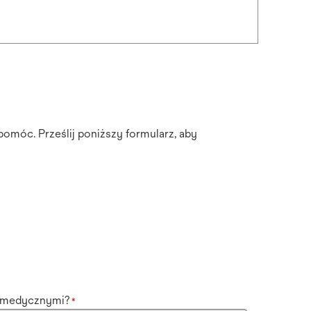
pomóc. Prześlij poniższy formularz, aby
i medycznymi?
*