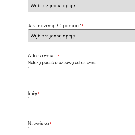
Jak możemy Ci pomóc?
*
Adres e-mail
*
Należy podać służbowy adres e-mail
Imię
*
Nazwisko
*