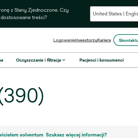
ronę z Stany Zjednoczone. Czy
 dostosowane treści?
opens
Logowanie
Inwestorzy
Kariera
Skontaktu
in
a
new
ne
Oczyszczanie i filtracja
Pacjenci i konsumenci
tab
(390)
awicielem solventum
Szukasz więcej informacji?