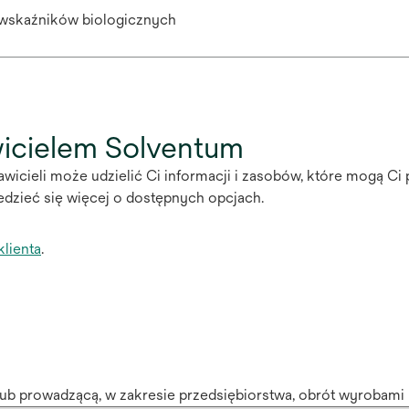
 wskaźników biologicznych
wicielem Solventum
wicieli może udzielić Ci informacji i zasobów, które mogą Ci 
dzieć się więcej o dostępnych opcjach.
klienta
.
ub prowadzącą, w zakresie przedsiębiorstwa, obrót wyrobam