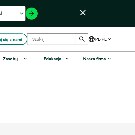
j się z nami
Zasoby
Edukacja
Nasza firma