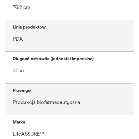
76.2 cm
Linia produktów
PDA
Długość całkowita (jednostki imperialne)
30 in
Przemysł
Produkcja biofarmaceutyczna
Marka
LifeASSURE™