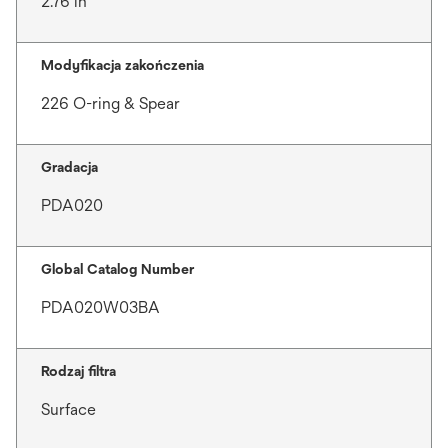
2.76 in
Modyfikacja zakończenia
226 O-ring & Spear
Gradacja
PDA020
Global Catalog Number
PDA020W03BA
Rodzaj filtra
Surface