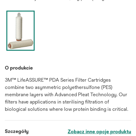
O produkcie
3M™ LifeASSURE™ PDA Series Filter Cartridges
combine two asymmetric polyethersulfone (PES)
membrane layers with Advanced Pleat Technology. Our
filters have applications in sterilising filtration of
biological solutions where low protein binding is critical.
Szczegóły
Zobacz inne opcje produktu