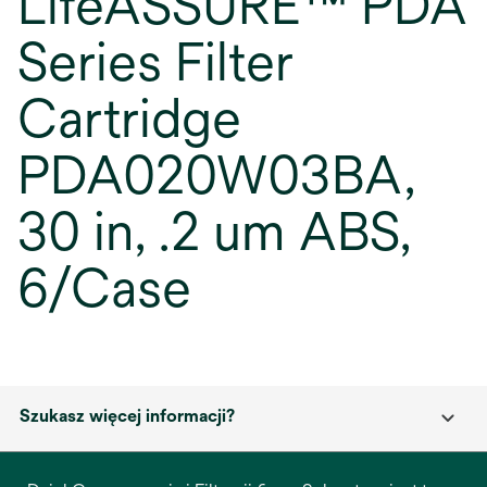
LifeASSURE™ PDA
Series Filter
Cartridge
PDA020W03BA,
30 in, .2 um ABS,
6/Case
Szukasz więcej informacji?