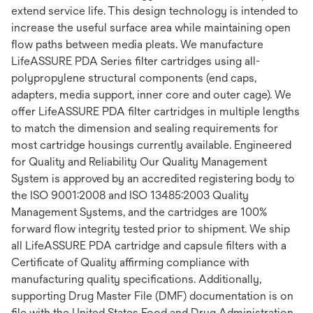
extend service life. This design technology is intended to
increase the useful surface area while maintaining open
flow paths between media pleats. We manufacture
LifeASSURE PDA Series filter cartridges using all-
polypropylene structural components (end caps,
adapters, media support, inner core and outer cage). We
offer LifeASSURE PDA filter cartridges in multiple lengths
to match the dimension and sealing requirements for
most cartridge housings currently available. Engineered
for Quality and Reliability Our Quality Management
System is approved by an accredited registering body to
the ISO 9001:2008 and ISO 13485:2003 Quality
Management Systems, and the cartridges are 100%
forward flow integrity tested prior to shipment. We ship
all LifeASSURE PDA cartridge and capsule filters with a
Certificate of Quality affirming compliance with
manufacturing quality specifications. Additionally,
supporting Drug Master File (DMF) documentation is on
file with the United States Food and Drug Administration