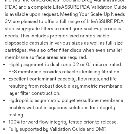
(FDA) and a complete LifeASSURE PDA Validation Guide
is available upon request. Meeting Your Scale-Up Needs
3M are pleased to offer a full range of LifeASSURE PDA
sterilising-grade filters to meet your scale-up process
needs. This includes pre-sterilised or sterilisable
disposable capsules in various sizes as well as full-size
cartridges. We also offer filter discs when even smaller
membrane surface areas are required.
Highly asymmetric dual zone 0.2 or 0.1 micron rated
PES membrane provides reliable sterilising filtration.
Excellent contaminant capacity, flow rates, and life
resulting from robust double-asymmetric membrane
layer filter construction.
Hydrophilic asymmetric polyethersulfone membrane
enables wet out in aqueous solutions for integrity
testing.
100% forward flow integrity tested prior to release.
Fully supported by Validation Guide and DMF.