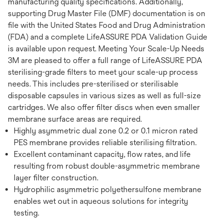
manufacturing quality specifications. Additionally,
supporting Drug Master File (DMF) documentation is on
file with the United States Food and Drug Administration
(FDA) and a complete LifeASSURE PDA Validation Guide
is available upon request. Meeting Your Scale-Up Needs
3M are pleased to offer a full range of LifeASSURE PDA
sterilising-grade filters to meet your scale-up process
needs. This includes pre-sterilised or sterilisable
disposable capsules in various sizes as well as full-size
cartridges. We also offer filter discs when even smaller
membrane surface areas are required.
Highly asymmetric dual zone 0.2 or 0.1 micron rated
PES membrane provides reliable sterilising filtration.
Excellent contaminant capacity, flow rates, and life
resulting from robust double-asymmetric membrane
layer filter construction.
Hydrophilic asymmetric polyethersulfone membrane
enables wet out in aqueous solutions for integrity
testing.