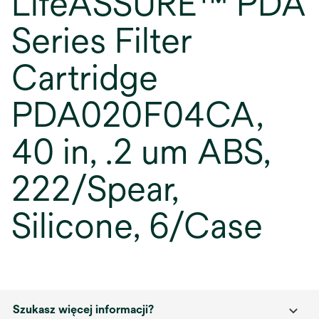
LifeASSURE™ PDA
Series Filter
Cartridge
PDA020F04CA,
40 in, .2 um ABS,
222/Spear,
Silicone, 6/Case
Szukasz więcej informacji?