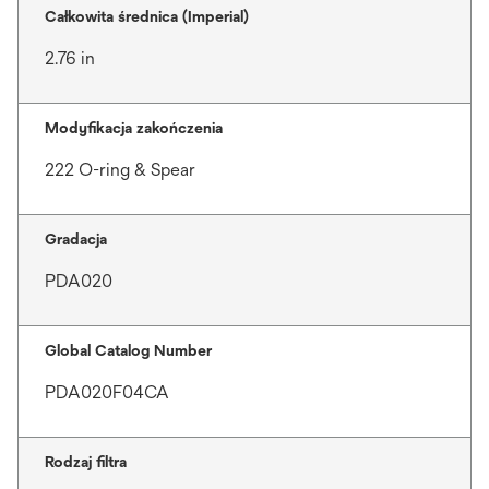
Całkowita średnica (Imperial)
2.76 in
Modyfikacja zakończenia
222 O-ring & Spear
Gradacja
PDA020
Global Catalog Number
PDA020F04CA
Rodzaj filtra