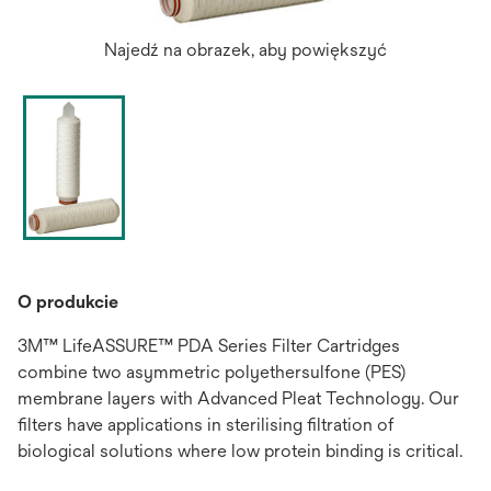
Najedź na obrazek, aby powiększyć
O produkcie
3M™ LifeASSURE™ PDA Series Filter Cartridges
combine two asymmetric polyethersulfone (PES)
membrane layers with Advanced Pleat Technology. Our
filters have applications in sterilising filtration of
biological solutions where low protein binding is critical.