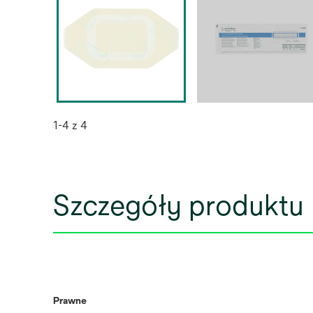
1-4 z 4
Szczegóły produktu
Prawne