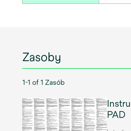
Zasoby
1-1 of 1 Zasób
Inst
PAD