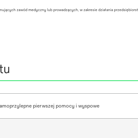
ykonujących zawód medyczny lub prowadzących, w zakresie działania przedsiębior
tu
samoprzylepne pierwszej pomocy i wyspowe