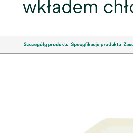
wkładem chł
Szczegóły produktu
Specyfikacje produktu
Zas