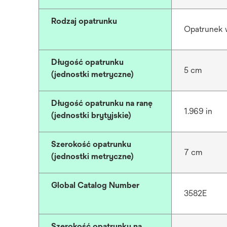
Rodzaj opatrunku
Opatrunek
Długość opatrunku
5 cm
(jednostki metryczne)
Długość opatrunku na ranę
1.969 in
(jednostki brytyjskie)
Szerokość opatrunku
7 cm
(jednostki metryczne)
Global Catalog Number
3582E
Szerokość opatrunku na