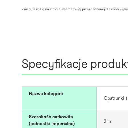
Znajdujesz się na stronie internetowej przeznaczonej dla osób w
Specyfikacje produk
Nazwa kategorii
Opatrunki 
Szerokość całkowita
2 in
(jednostki imperialne)