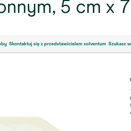
onnym, 5 cm x 7
oby
Skontaktuj się z przedstawicielem solventum
Szukasz wi