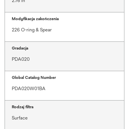
2.76 in
Modyfikacja zakończenia
226 O-ring & Spear
Gradacja
PDA020
Global Catalog Number
PDA020W01BA
Rodzaj filtra
Surface