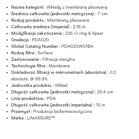
Nazwa kategorii :
Wkłady z membraną plisowaną
Średnica całkowita (jednostki metryczne) :
7 cm
Rodzaj produktu :
Membrany plisowane
Całkowita średnica (Imperial) :
2.76 in
Modyfikacja zakończenia :
226 O-ring & Spear
Gradacja :
PDA020
Global Catalog Number :
PDA020W01BA
Rodzaj filtra :
Surface
Zastosowanie :
Filtracja sterylna
Technologia filtra :
Membrana
Dokładność filtracji w mikrometrach (absolutna) :
0.2
absolute, @ 99.9%
Jednostka produktu :
Wkład
Długość całkowita (jednostki metryczne) :
25.4 cm
Linia produktów :
PDA
Długość całkowita (jednostki imperialne) :
10 in
Przemysł :
Produkcja biofarmaceutyczna
Marka :
LifeASSURE™