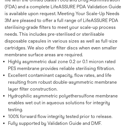
(FDA) and a complete LifeASSURE PDA Validation Guide
is available upon request. Meeting Your Scale-Up Needs
3M are pleased to offer a full range of LifeASSURE PDA
sterilising-grade filters to meet your scale-up process
needs. This includes pre-sterilised or sterilisable
disposable capsules in various sizes as well as full-size
cartridges. We also offer filter discs when even smaller
membrane surface areas are required.
Highly asymmetric dual zone 0.2 or 0.1 micron rated
PES membrane provides reliable sterilising filtration.
Excellent contaminant capacity, flow rates, and life
resulting from robust double-asymmetric membrane
layer filter construction.
Hydrophilic asymmetric polyethersulfone membrane
enables wet out in aqueous solutions for integrity
testing.
100% forward flow integrity tested prior to release.
Fully supported by Validation Guide and DMF.