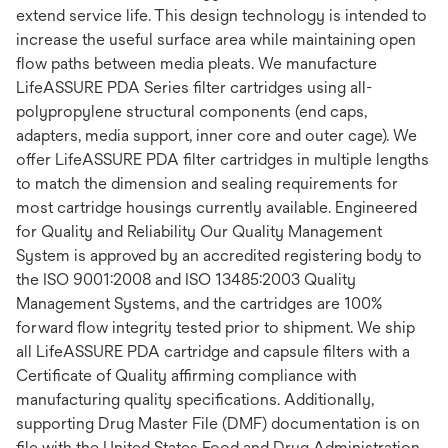
extend service life. This design technology is intended to
increase the useful surface area while maintaining open
flow paths between media pleats. We manufacture
LifeASSURE PDA Series filter cartridges using all-
polypropylene structural components (end caps,
adapters, media support, inner core and outer cage). We
offer LifeASSURE PDA filter cartridges in multiple lengths
to match the dimension and sealing requirements for
most cartridge housings currently available. Engineered
for Quality and Reliability Our Quality Management
System is approved by an accredited registering body to
the ISO 9001:2008 and ISO 13485:2003 Quality
Management Systems, and the cartridges are 100%
forward flow integrity tested prior to shipment. We ship
all LifeASSURE PDA cartridge and capsule filters with a
Certificate of Quality affirming compliance with
manufacturing quality specifications. Additionally,
supporting Drug Master File (DMF) documentation is on
file with the United States Food and Drug Administration