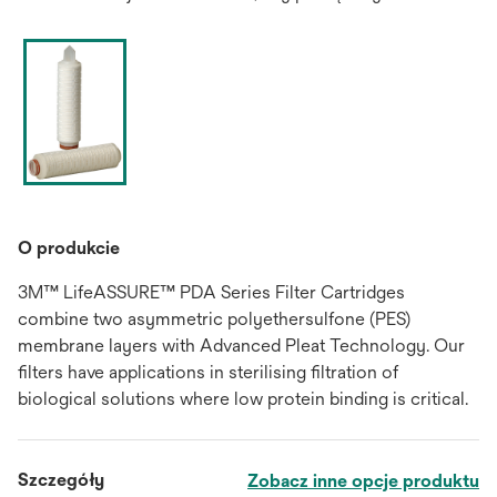
O produkcie
3M™ LifeASSURE™ PDA Series Filter Cartridges
combine two asymmetric polyethersulfone (PES)
membrane layers with Advanced Pleat Technology. Our
filters have applications in sterilising filtration of
biological solutions where low protein binding is critical.
Szczegóły
Zobacz inne opcje produktu