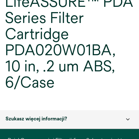
LifeASSURE™ PDA
Series Filter
Cartridge
PDA020W01BA,
10 in, .2 um ABS,
6/Case
Szukasz więcej informacji?