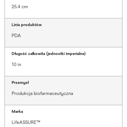
25.4 cm
Linia produktów
PDA
Długość całkowita (jednostki imperialne)
10 in
Przemysł
Produkcja biofarmaceutyczna
Marka
LifeASSURE™