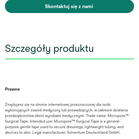
Skontaktuj się z nami
Szczegóły produktu
Prawne
Znajdujesz się na stronie internetowej przeznaczonej dla osób
wykonujących zawód medyczny lub prowadzących, w zakresie działania
przedsiębiorstwa obrót wyrobami medycznymi. Trade name: Micropore™
Surgical Tape. Intended use: Micropore™ Surgical Tape is a general-
purpose gentle tape used to secure dressings, lightweight tubing, and
devices to skin. Legal manufacturer: Solventum Deutschland GmbH.