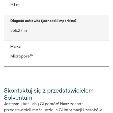
9.1 m
Długość całkowita (jednostki imperialne)
358.27 in
Marka
Micropore™
Skontaktuj się z przedstawicielem
Solventum
Jesteśmy tutaj, aby Ci pomóc! Nasz zespół
przedstawicieli może udzielić Ci informacji i zasobów,