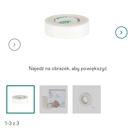
Najedź na obrazek, aby powiększyć
1-3 z 3