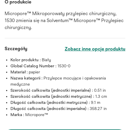
O produkcie
Micropore™ Mikroporowaty przylepiec chirurgiczny,
1530 zmienia się na Solventum™ Micropore™ Przylepiec
chirurgiczny.
Szczegóły
Zobacz inne opcje produktu
Kolor produktu :
Biały
Global Catalog Number :
1530-0
Materiał :
papier
Nazwa kategorii :
Przylepce mocujące i opakowania
medyczne
Szerokość całkowita (jednostki imperialne) :
0.51 in
Szerokość całkowita (jednostki metryczne) :
1.3 cm
Długość całkowita (jednostki metryczne) :
9.1 m
Długość całkowita (jednostki imperialne) :
358.27 in
Marka :
Micropore™