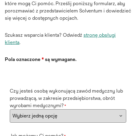
które mogą Ci pomóc. Prześlij poniższy formularz, aby
porozmawiać z przedstawicielem Solventum i dowiedzieć
się więcej o dostępnych opcjach.
Szukasz wsparcia klienta? Odwiedź
stronę obsługi
klienta
.
Pola oznaczone
*
są wymagane.
Czy jesteś osobą wykonującą zawód medyczny lub
prowadzącą, w zakresie przedsiębiorstwa, obrót
wyrobami medycznymi?
*
Jak możemy Ci pomóc?