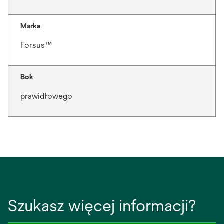
Marka
Forsus™
Bok
prawidłowego
Szukasz więcej informacji?