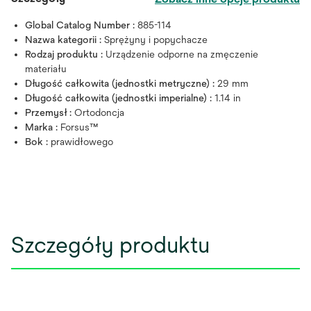
Global Catalog Number :
885-114
Nazwa kategorii :
Sprężyny i popychacze
Rodzaj produktu :
Urządzenie odporne na zmęczenie
materiału
Długość całkowita (jednostki metryczne) :
29 mm
Długość całkowita (jednostki imperialne) :
1.14 in
Przemysł :
Ortodoncja
Marka :
Forsus™
Bok :
prawidłowego
Szczegóły produktu