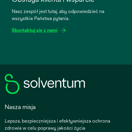
a
Nasz zespół jest tutaj, aby odpowiedzieć na
new
wszystkie Państwa pytania.
tab
Skontaktuj się z nami
Nasza misja
Lepsza, bezpieczniejsza i efektywniejsza ochrona
zdrowia w celu poprawy jakości życia