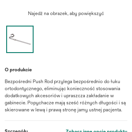
Najedź na obrazek, aby powiększyć
O produkcie
Bezpośredni Push Rod przylega bezpośrednio do łuku
ortodontycznego, eliminując konieczność stosowania
dodatkowych akcesoriów i upraszcza zakładanie w
gabinecie. Popychacze mają sześć różnych długości i są
skierowane w lewą i prawą stronę jamy ustnej pacjenta.
Szczegóły
Zobacz inne opcje produktu