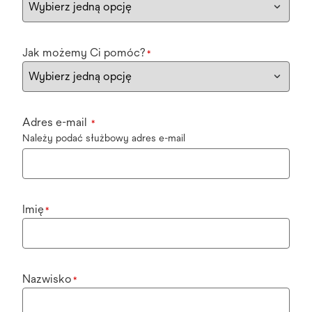
Jak możemy Ci pomóc?
*
Adres e-mail
*
Należy podać służbowy adres e-mail
Imię
*
Nazwisko
*