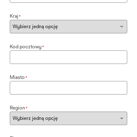
Kraj
*
Kod pocztowy
*
Miasto
*
Region
*