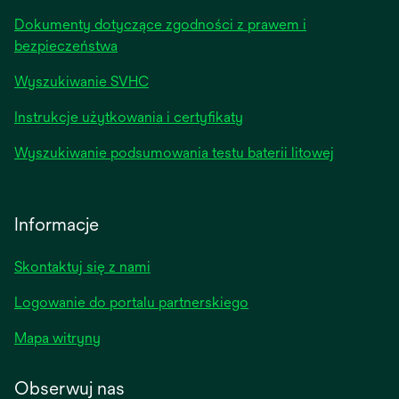
Dokumenty dotyczące zgodności z prawem i
bezpieczeństwa
Wyszukiwanie SVHC
Instrukcje użytkowania i certyfikaty
Wyszukiwanie podsumowania testu baterii litowej
Informacje
Skontaktuj się z nami
Logowanie do portalu partnerskiego
Mapa witryny
Obserwuj nas