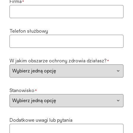
Firma
*
Telefon służbowy
W jakim obszarze ochrony zdrowia działasz?
*
Stanowisko
*
Dodatkowe uwagi lub pytania