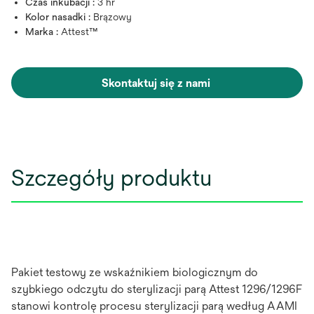
Czas inkubacji :
3 hr
Kolor nasadki :
Brązowy
Marka :
Attest™
Skontaktuj się z nami
Szczegóły produktu
Pakiet testowy ze wskaźnikiem biologicznym do
szybkiego odczytu do sterylizacji parą Attest 1296/1296F
stanowi kontrolę procesu sterylizacji parą według AAMI