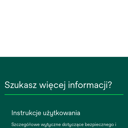
tab
Szukasz więcej informacji?
Instrukcje użytkowania
Szczegółowe wytyczne dotyczące bezpiecznego i