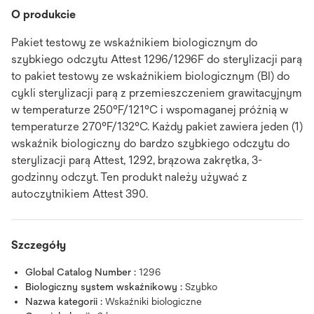
O produkcie
Pakiet testowy ze wskaźnikiem biologicznym do
szybkiego odczytu Attest 1296/1296F do sterylizacji parą
to pakiet testowy ze wskaźnikiem biologicznym (BI) do
cykli sterylizacji parą z przemieszczeniem grawitacyjnym
w temperaturze 250°F/121°C i wspomaganej próżnią w
temperaturze 270°F/132°C. Każdy pakiet zawiera jeden (1)
wskaźnik biologiczny do bardzo szybkiego odczytu do
sterylizacji parą Attest, 1292, brązowa zakrętka, 3-
godzinny odczyt. Ten produkt należy używać z
autoczytnikiem Attest 390.
Szczegóły
Global Catalog Number :
1296
Biologiczny system wskaźnikowy :
Szybko
Nazwa kategorii :
Wskaźniki biologiczne