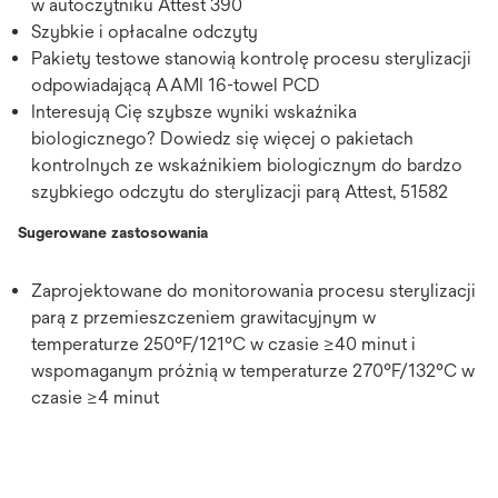
w autoczytniku Attest 390
Szybkie i opłacalne odczyty
Pakiety testowe stanowią kontrolę procesu sterylizacji
odpowiadającą AAMI 16-towel PCD
Interesują Cię szybsze wyniki wskaźnika
biologicznego? Dowiedz się więcej o pakietach
kontrolnych ze wskaźnikiem biologicznym do bardzo
szybkiego odczytu do sterylizacji parą Attest, 51582
Sugerowane zastosowania
Zaprojektowane do monitorowania procesu sterylizacji
parą z przemieszczeniem grawitacyjnym w
temperaturze 250°F/121°C w czasie ≥40 minut i
wspomaganym próżnią w temperaturze 270°F/132°C w
czasie ≥4 minut