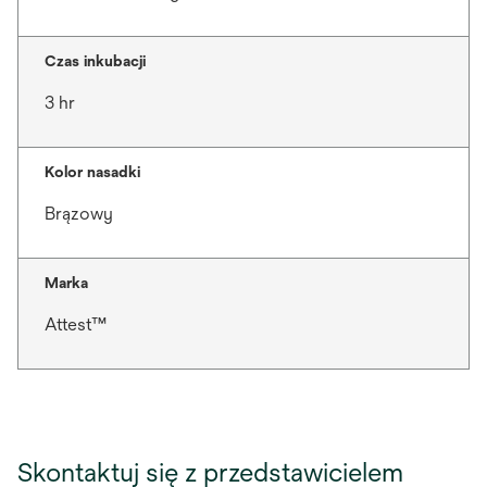
Czas inkubacji
3 hr
Kolor nasadki
Brązowy
Marka
Attest™
Skontaktuj się z przedstawicielem