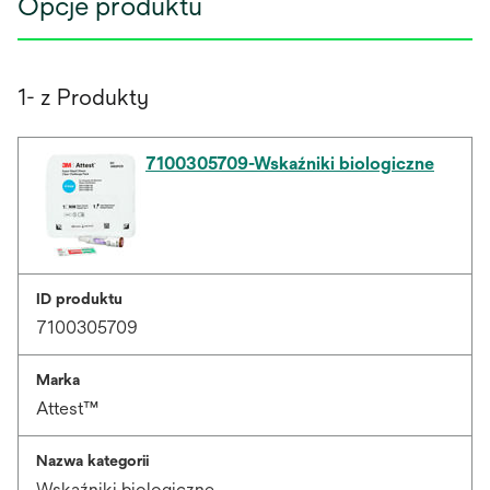
Opcje produktu
1- z Produkty
7100305709-Wskaźniki biologiczne
ID produktu
7100305709
Marka
Attest™
Nazwa kategorii
Wskaźniki biologiczne