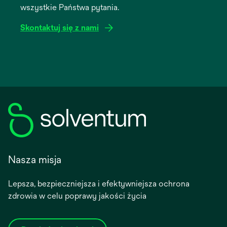
wszystkie Państwa pytania.
tab
Skontaktuj się z nami
Nasza misja
Lepsza, bezpieczniejsza i efektywniejsza ochrona
zdrowia w celu poprawy jakości życia