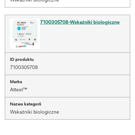
7100305708-Wskaźniki biologiczne
ID produktu
7100305708
Marka
Attest™
Nazwa kategorii
Wskaźniki biologiczne