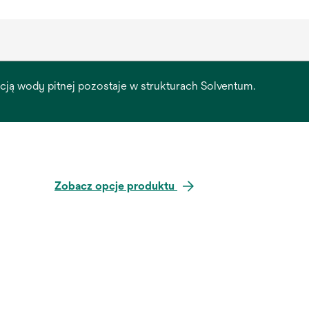
racją wody pitnej pozostaje w strukturach Solventum.
Zobacz opcje produktu