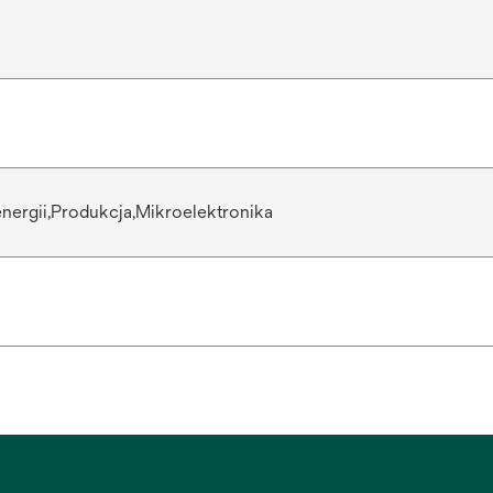
nergii,Produkcja,Mikroelektronika