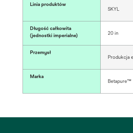
Linia produktów
SKYL
Długość całkowita
20 in
(jednostki imperialne)
Przemysł
Produkcja e
Marka
Betapure™