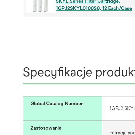
SKYL Series Filter Cartridge,
1GPJ2SKYL0100S0, 12 Each/Case
Specyfikacje produk
Global Catalog Number
1GPJ2 SKY
Zastosowanie
Filtracja a