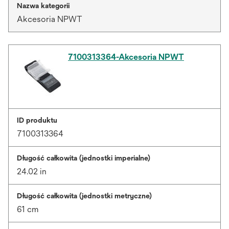
Nazwa kategorii
Akcesoria NPWT
7100313364-Akcesoria NPWT
ID produktu
7100313364
Długość całkowita (jednostki imperialne)
24.02 in
Długość całkowita (jednostki metryczne)
61 cm