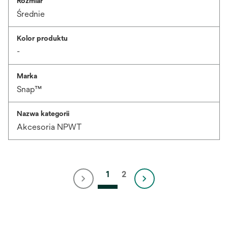
Rozmiar
Średnie
Kolor produktu
-
Marka
Snap™
Nazwa kategorii
Akcesoria NPWT
1
2