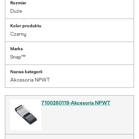
Rozmiar
Duże
Kolor produktu
Czarny
Marka
Snap™
Nazwa kategorii
Akcesoria NPWT
7100260119-Akcesoria NPWT