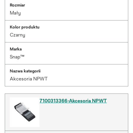
Rozmiar
Mały
Kolor produktu
Czarny
Marka
Snap™
Nazwa kategorii
Akcesoria NPWT
7100313366-Akcesoria NPWT