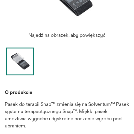
Najedź na obrazek, aby powiększyć
O produkcie
Pasek do terapii Snap™ zmienia się na Solventum™ Pasek
systemu terapeutycznego Snap™. Miękki pasek
umożliwia wygodne i dyskretne noszenie wyrobu pod
ubraniem.