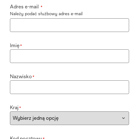
Adres e-mail
*
Należy podać służbowy adres e-mail
Imię
*
Nazwisko
*
Kraj
*
Kod pocztowy