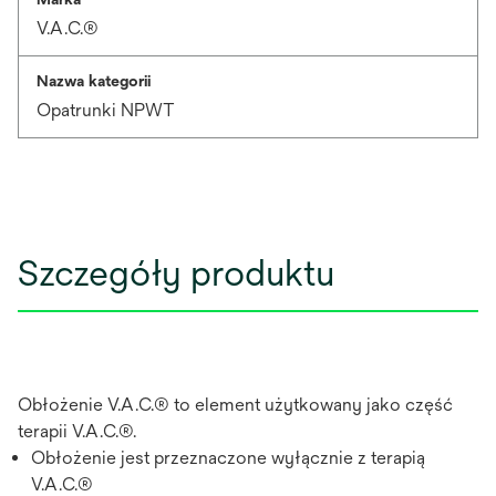
V.A.C.®
Nazwa kategorii
Opatrunki NPWT
Szczegóły produktu
Obłożenie V.A.C.® to element użytkowany jako część
terapii V.A.C.®.
Obłożenie jest przeznaczone wyłącznie z terapią
V.A.C.®