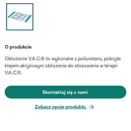
O produkcie
Obłożenie V.A.C.® to wykonane z poliuretanu, pokryte
klejem akrylowym obłożenie do stosowania w terapii
V.A.C.®.
Skontaktuj się z nami
Zobacz opcje produktu