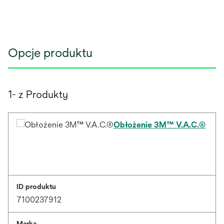
Opcje produktu
1- z Produkty
Obłożenie 3M™ V.A.C.®
ID produktu
7100237912
Marka