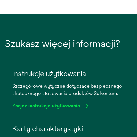
Szukasz więcej informacji?
Instrukcje użytkowania
Szczegółowe wytyczne dotyczące bezpiecznego i
skutecznego stosowania produktów Solventum.
Znajdź instrukcje użytkowania
opens
in
Karty charakterystyki
a