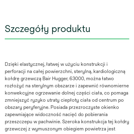
Szczegóły produktu
Dzięki elastycznej, łatwej w użyciu konstrukcji i
perforacji na całej powierzchni, sterylną, kardiologiczną
kołdrę grzewczą Bair Hugger, 63000, można łatwo
rozłożyć na sterylnym obszarze i zapewnić równomierne
konwekcyjne ogrzewanie dolnej części ciała, co pomaga
zmniejszyć ryzyko utraty ciepłoty ciała od centrum po
obszary peryferyjne. Posiada przezroczyste okienko
zapewniające widoczność nacięć do pobierania
przeszczepu w pachwinie. Szeroka konstrukcja tej kołdry
grzewczej z wymuszonym obiegiem powietrza jest