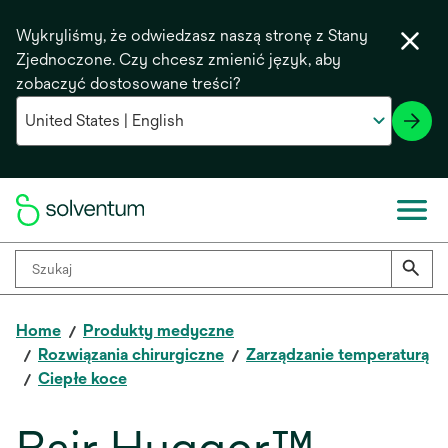
Wykryliśmy, że odwiedzasz naszą stronę z Stany
Zjednoczone. Czy chcesz zmienić język, aby
zobaczyć dostosowane treści?
Home
Produkty medyczne
Rozwiązania chirurgiczne
Zarządzanie temperaturą
Ciepłe koce