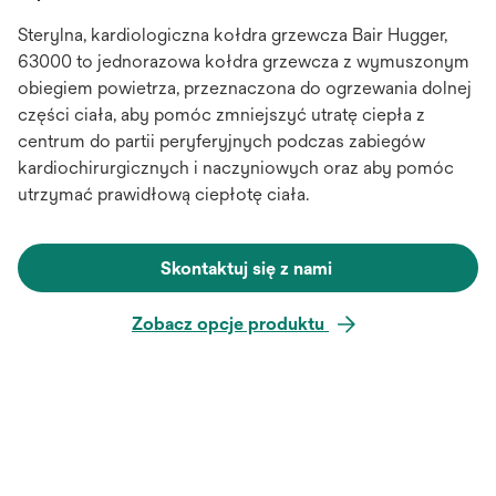
Sterylna, kardiologiczna kołdra grzewcza Bair Hugger,
63000 to jednorazowa kołdra grzewcza z wymuszonym
obiegiem powietrza, przeznaczona do ogrzewania dolnej
części ciała, aby pomóc zmniejszyć utratę ciepła z
centrum do partii peryferyjnych podczas zabiegów
kardiochirurgicznych i naczyniowych oraz aby pomóc
utrzymać prawidłową ciepłotę ciała.
Skontaktuj się z nami
Zobacz opcje produktu