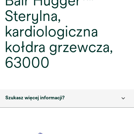
Bair Hugger™
Sterylna,
kardiologiczna
kołdra grzewcza,
63000
Szukasz więcej informacji?