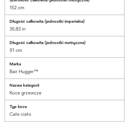
Szerokość całkowita (jednostki metryczne)
152 cm
Długość całkowita (jednostki imperialne)
35.83 in
Długość całkowita (jednostki metryczne)
91 cm
Marka
Bair Hugger™
Nazwa kategorii
Koce grzewcze
Typ koca
Całe ciało