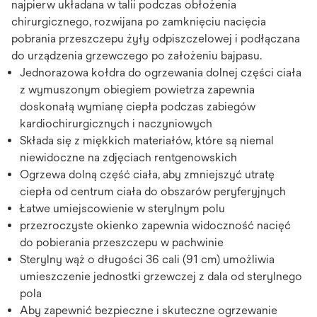
najpierw układana w talii podczas obłożenia
chirurgicznego, rozwijana po zamknięciu nacięcia
pobrania przeszczepu żyły odpiszczelowej i podłączana
do urządzenia grzewczego po założeniu bajpasu.
Jednorazowa kołdra do ogrzewania dolnej części ciała
z wymuszonym obiegiem powietrza zapewnia
doskonałą wymianę ciepła podczas zabiegów
kardiochirurgicznych i naczyniowych
Składa się z miękkich materiałów, które są niemal
niewidoczne na zdjęciach rentgenowskich
Ogrzewa dolną część ciała, aby zmniejszyć utratę
ciepła od centrum ciała do obszarów peryferyjnych
Łatwe umiejscowienie w sterylnym polu
przezroczyste okienko zapewnia widoczność nacięć
do pobierania przeszczepu w pachwinie
Sterylny wąż o długości 36 cali (91 cm) umożliwia
umieszczenie jednostki grzewczej z dala od sterylnego
pola
Aby zapewnić bezpieczne i skuteczne ogrzewanie