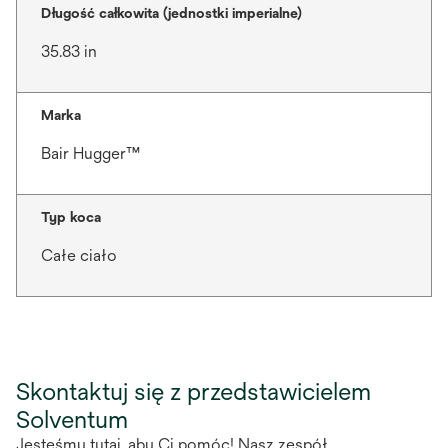
Długość całkowita (jednostki imperialne)
35.83 in
Marka
Bair Hugger™
Typ koca
Całe ciało
Skontaktuj się z przedstawicielem
Solventum
Jesteśmy tutaj, aby Ci pomóc! Nasz zespół