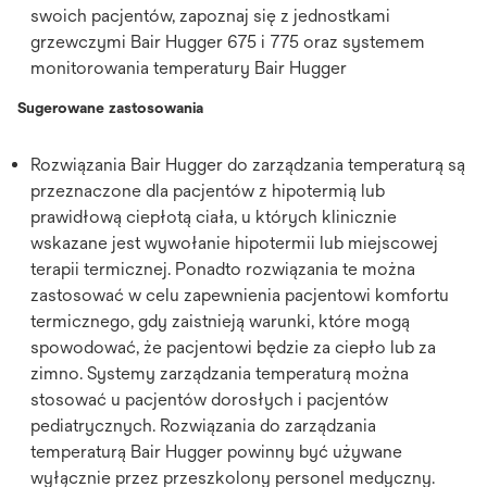
swoich pacjentów, zapoznaj się z jednostkami
grzewczymi Bair Hugger 675 i 775 oraz systemem
monitorowania temperatury Bair Hugger
Sugerowane zastosowania
Rozwiązania Bair Hugger do zarządzania temperaturą są
przeznaczone dla pacjentów z hipotermią lub
prawidłową ciepłotą ciała, u których klinicznie
wskazane jest wywołanie hipotermii lub miejscowej
terapii termicznej. Ponadto rozwiązania te można
zastosować w celu zapewnienia pacjentowi komfortu
termicznego, gdy zaistnieją warunki, które mogą
spowodować, że pacjentowi będzie za ciepło lub za
zimno. Systemy zarządzania temperaturą można
stosować u pacjentów dorosłych i pacjentów
pediatrycznych. Rozwiązania do zarządzania
temperaturą Bair Hugger powinny być używane
wyłącznie przez przeszkolony personel medyczny.