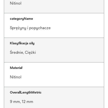
Nitinol
categoryName
Sprężyny i popychacze
Klasyfikacja siły
Średnie, Ciężki
Materiał
Nitinol
OverallLengthMetric
9 mm, 12 mm