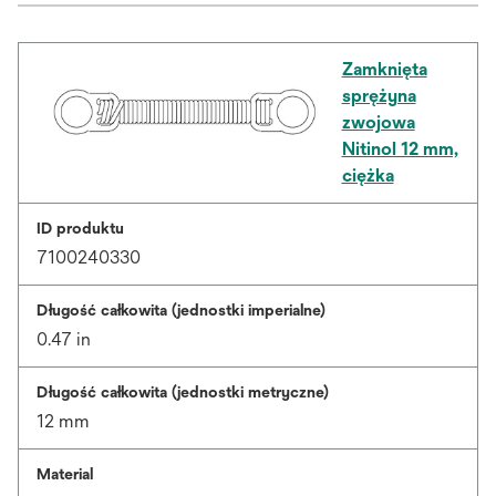
Zamknięta
sprężyna
zwojowa
Nitinol 12 mm,
ciężka
ID produktu
7100240330
Długość całkowita (jednostki imperialne)
0.47 in
Długość całkowita (jednostki metryczne)
12 mm
Material