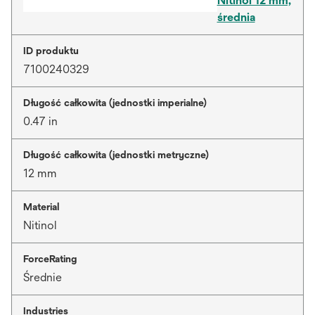
Nitinol 12 mm,
średnia
ID produktu
7100240329
Długość całkowita (jednostki imperialne)
0.47 in
Długość całkowita (jednostki metryczne)
12 mm
Material
Nitinol
ForceRating
Średnie
Industries