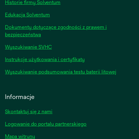
Historie firmy Solventum
Edukacja Solventum
Dokumenty dotyczące zgodności z prawem i
bezpieczeństwa
Wyszukiwanie SVHC
Instrukcje użytkowania i certyfikaty
Wyszukiwanie podsumowania testu baterii litowej
Informacje
Skontaktuj się z nami
Logowanie do portalu partnerskiego
Mapa witryny