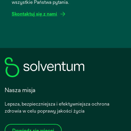
wszystkie Państwa pytania.
tab
Skontaktuj się z nami
Nasza misja
Lepsza, bezpieczniejsza i efektywniejsza ochrona
zdrowia w celu poprawy jakości życia
Dowiedz się więcej