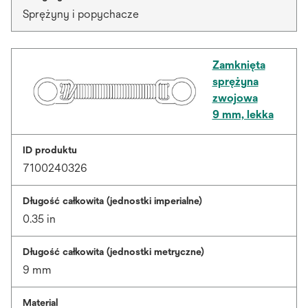
Sprężyny i popychacze
Zamknięta
sprężyna
zwojowa
9 mm, lekka
ID produktu
7100240326
Długość całkowita (jednostki imperialne)
0.35 in
Długość całkowita (jednostki metryczne)
9 mm
Material