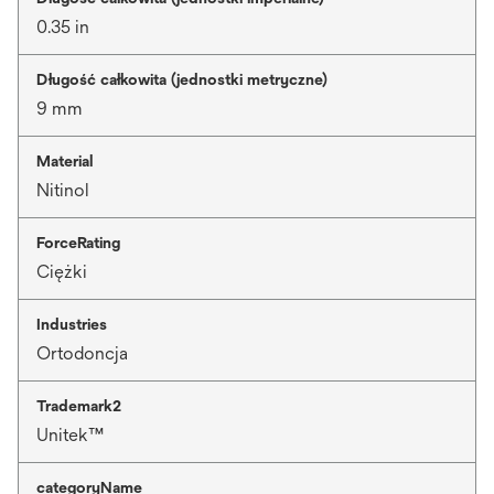
0.35 in
Długość całkowita (jednostki metryczne)
9 mm
Material
Nitinol
ForceRating
Ciężki
Industries
Ortodoncja
Trademark2
Unitek™
categoryName