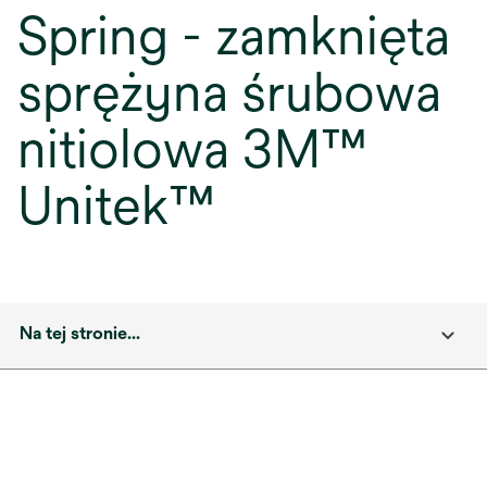
Spring - zamknięta
sprężyna śrubowa
nitiolowa 3M™
Unitek™
Na tej stronie...