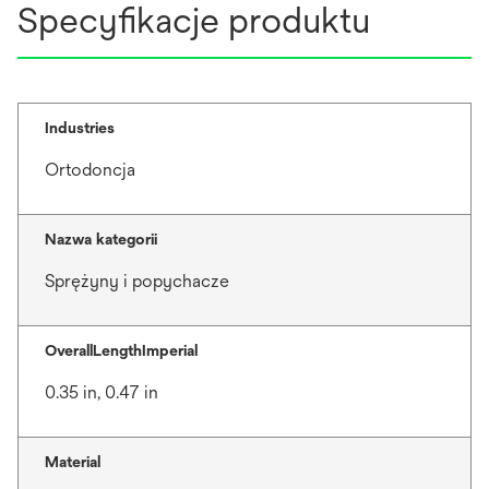
Specyfikacje produktu
Industries
Ortodoncja
Nazwa kategorii
Sprężyny i popychacze
OverallLengthImperial
0.35 in, 0.47 in
Material