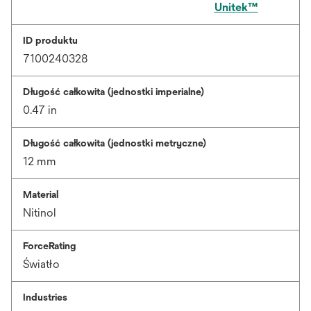
Unitek™
ID produktu
7100240328
Długość całkowita (jednostki imperialne)
0.47 in
Długość całkowita (jednostki metryczne)
12 mm
Material
Nitinol
ForceRating
Światło
Industries