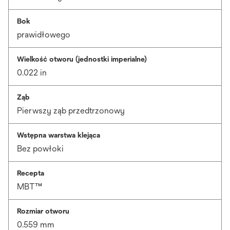
Bok
prawidłowego
Wielkość otworu (jednostki imperialne)
0.022 in
Ząb
Pierwszy ząb przedtrzonowy
Wstępna warstwa klejąca
Bez powłoki
Recepta
MBT™
Rozmiar otworu
0.559 mm