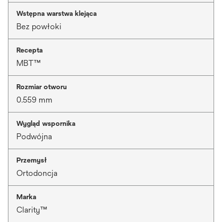
Wstępna warstwa klejąca
Bez powłoki
Recepta
MBT™
Rozmiar otworu
0.559 mm
Wygląd wspornika
Podwójna
Przemysł
Ortodoncja
Marka
Clarity™