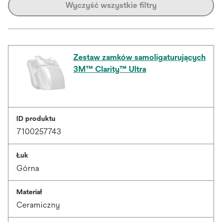
Wyczyść wszystkie filtry
Zestaw zamków samoligaturujących
3M™ Clarity™ Ultra
ID produktu
7100257743
Łuk
Górna
Materiał
Ceramiczny