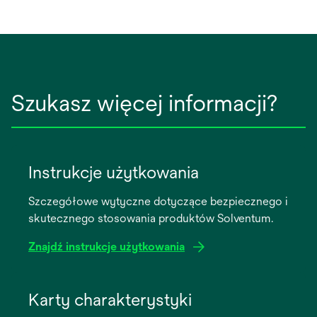
Szukasz więcej informacji?
Instrukcje użytkowania
Szczegółowe wytyczne dotyczące bezpiecznego i
skutecznego stosowania produktów Solventum.
Znajdź instrukcje użytkowania
opens
in
Karty charakterystyki
a