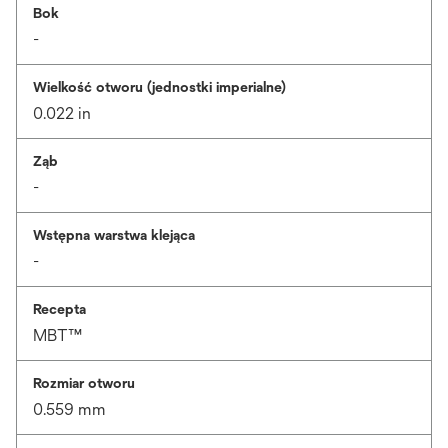
Bok
-
Wielkość otworu (jednostki imperialne)
0.022 in
Ząb
-
Wstępna warstwa klejąca
-
Recepta
MBT™
Rozmiar otworu
0.559 mm