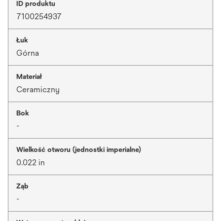
ID produktu
7100254937
Łuk
Górna
Materiał
Ceramiczny
Bok
-
Wielkość otworu (jednostki imperialne)
0.022 in
Ząb
-