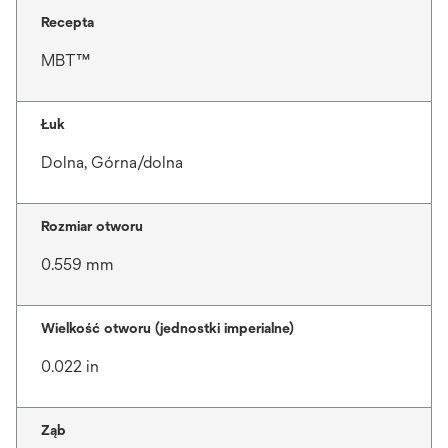
Recepta
MBT™
Łuk
Dolna, Górna/dolna
Rozmiar otworu
0.559 mm
Wielkość otworu (jednostki imperialne)
0.022 in
Ząb