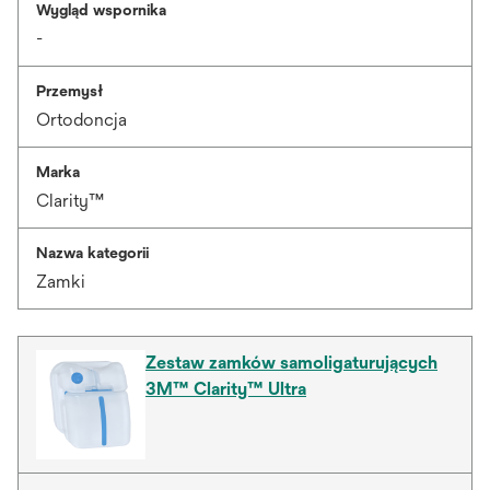
Wygląd wspornika
-
Przemysł
Ortodoncja
Marka
Clarity™
Nazwa kategorii
Zamki
Zestaw zamków samoligaturujących
3M™ Clarity™ Ultra