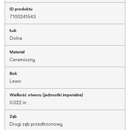
ID produktu
7100241543
Łuk
Dolna
Materiał
Ceramiczny
Bok
Lewo
Wielkość otworu (jednostki imperialne)
0.022 in
Ząb
Drugi ząb przedtrzonowy