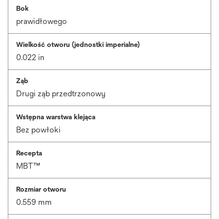
Bok
prawidłowego
Wielkość otworu (jednostki imperialne)
0.022 in
Ząb
Drugi ząb przedtrzonowy
Wstępna warstwa klejąca
Bez powłoki
Recepta
MBT™
Rozmiar otworu
0.559 mm