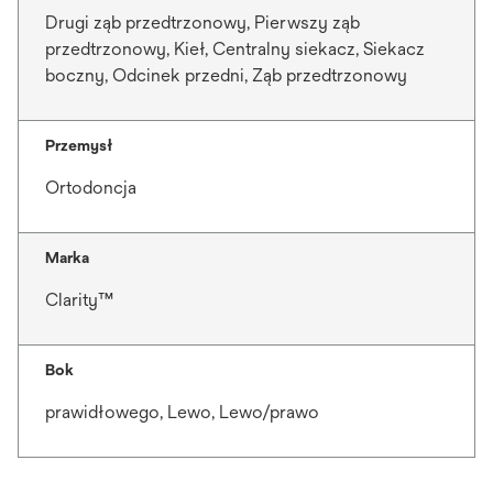
Drugi ząb przedtrzonowy, Pierwszy ząb
przedtrzonowy, Kieł, Centralny siekacz, Siekacz
boczny, Odcinek przedni, Ząb przedtrzonowy
Przemysł
Ortodoncja
Marka
Clarity™
Bok
prawidłowego, Lewo, Lewo/prawo