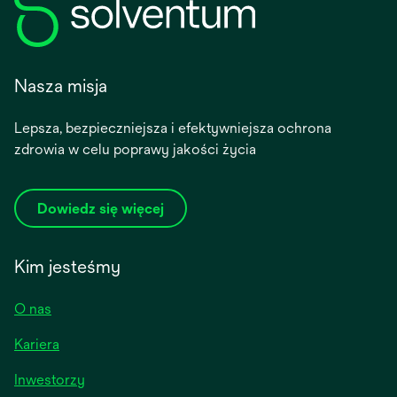
Nasza misja
Lepsza, bezpieczniejsza i efektywniejsza ochrona
zdrowia w celu poprawy jakości życia
Dowiedz się więcej
Kim jesteśmy
O nas
Kariera
opens
Inwestorzy