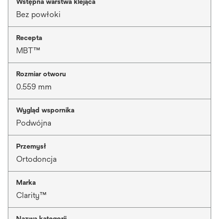
Wstępna warstwa klejąca
Bez powłoki
Recepta
MBT™
Rozmiar otworu
0.559 mm
Wygląd wspornika
Podwójna
Przemysł
Ortodoncja
Marka
Clarity™
Nazwa kategorii