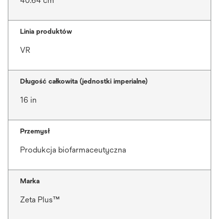
40.64 cm
Linia produktów
VR
Długość całkowita (jednostki imperialne)
16 in
Przemysł
Produkcja biofarmaceutyczna
Marka
Zeta Plus™