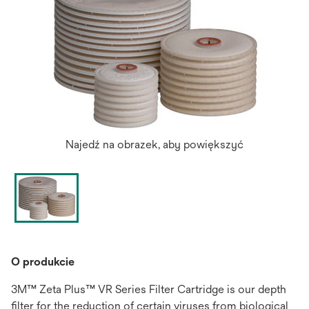
Najedź na obrazek, aby powiększyć
O produkcie
3M™ Zeta Plus™ VR Series Filter Cartridge is our depth
filter for the reduction of certain viruses from biological