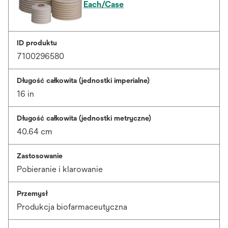
Each/Case
ID produktu
7100296580
Długość całkowita (jednostki imperialne)
16 in
Długość całkowita (jednostki metryczne)
40.64 cm
Zastosowanie
Pobieranie i klarowanie
Przemysł
Produkcja biofarmaceutyczna