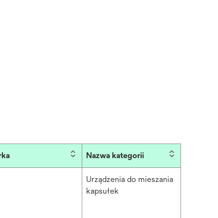
rka
Nazwa kategorii
Urządzenia do mieszania
kapsułek