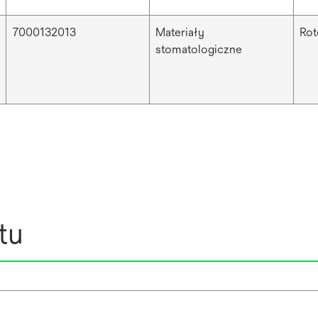
7000132013
Materiały
Ro
stomatologiczne
tu