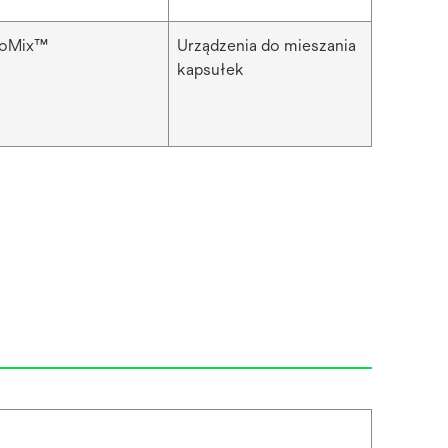
toMix™
Urządzenia do mieszania
kapsułek