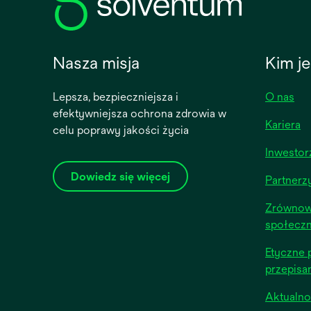
Nasza misja
Kim j
Lepsza, bezpieczniejsza i
O nas
efektywniejsza ochrona zdrowia w
Kariera
celu poprawy jakości życia
Inwestor
Dowiedz się więcej
Partnerz
Zrównow
społecz
Etyczne 
przepisa
Aktualno