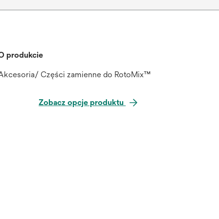
O produkcie
Akcesoria/ Części zamienne do RotoMix™
Zobacz opcje produktu