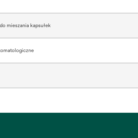
 do mieszania kapsułek
stomatologiczne