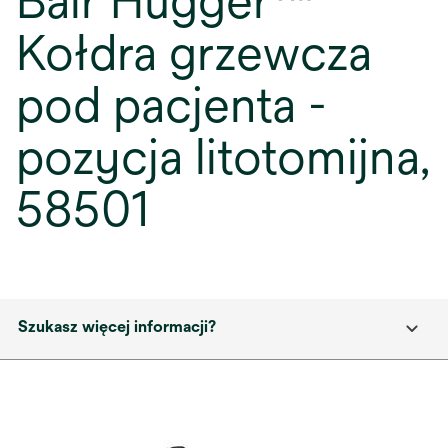
Bair Hugger™
Kołdra grzewcza
pod pacjenta -
pozycja litotomijna,
58501
Szukasz więcej informacji?