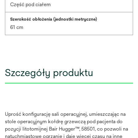
Część pod ciałem
Szerokość obłożenia (jednostki metryczne)
61 cm
Szczegóły produktu
Uprość konfigurację sali operacyjnej, umieszczając na
stole operacyjnym kołdrę grzewczą pod pacjenta do
pozycji litotomijnej Bair Hugger™, 58501, co pozwoli na
natychmiastowe ogrzanie i daje więcej czasu na inne