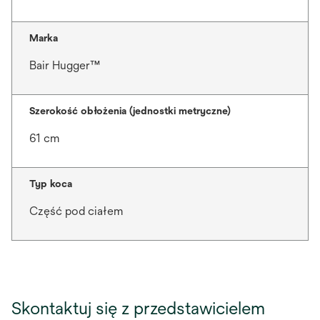
Marka
Bair Hugger™
Szerokość obłożenia (jednostki metryczne)
61 cm
Typ koca
Część pod ciałem
Skontaktuj się z przedstawicielem