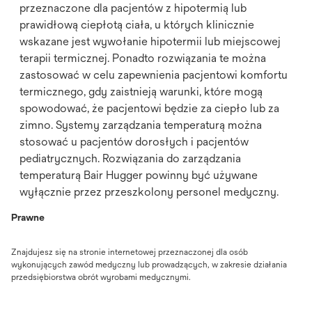
przeznaczone dla pacjentów z hipotermią lub
prawidłową ciepłotą ciała, u których klinicznie
wskazane jest wywołanie hipotermii lub miejscowej
terapii termicznej. Ponadto rozwiązania te można
zastosować w celu zapewnienia pacjentowi komfortu
termicznego, gdy zaistnieją warunki, które mogą
spowodować, że pacjentowi będzie za ciepło lub za
zimno. Systemy zarządzania temperaturą można
stosować u pacjentów dorosłych i pacjentów
pediatrycznych. Rozwiązania do zarządzania
temperaturą Bair Hugger powinny być używane
wyłącznie przez przeszkolony personel medyczny.
Prawne
Znajdujesz się na stronie internetowej przeznaczonej dla osób
wykonujących zawód medyczny lub prowadzących, w zakresie działania
przedsiębiorstwa obrót wyrobami medycznymi.