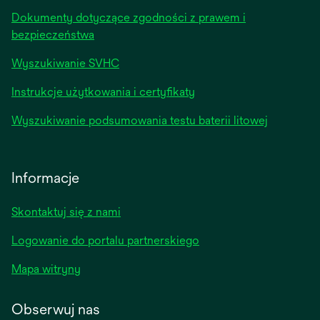
Dokumenty dotyczące zgodności z prawem i
bezpieczeństwa
Wyszukiwanie SVHC
Instrukcje użytkowania i certyfikaty
Wyszukiwanie podsumowania testu baterii litowej
Informacje
Skontaktuj się z nami
Logowanie do portalu partnerskiego
Mapa witryny
Obserwuj nas