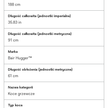
188 cm
Długość całkowita (jednostki imperialne)
35.83 in
Długość całkowita (jednostki metryczne)
91 cm
Marka
Bair Hugger™
Długość obłożenia (jednostki metryczne)
61 cm
Nazwa kategorii
Koce grzewcze
Typ koca