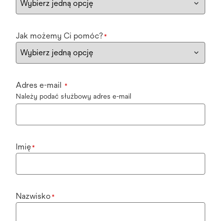
Jak możemy Ci pomóc?
*
Adres e-mail
*
Należy podać służbowy adres e-mail
Imię
*
Nazwisko
*