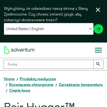
Wykryliśmy, że odwiedzasz naszą stronę z Stany
Zjednoczone. Czy chcesz zmienić język, aby
zobaczyć dostosowane treści?
Home
Produkty medyczne
Rozwiązania chirurgiczne
Zarządzanie temperaturą
Ciepłe koce