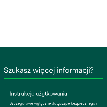
tab
Szukasz więcej informacji?
Instrukcje użytkowania
Szczegółowe wytyczne dotyczące bezpiecznego i