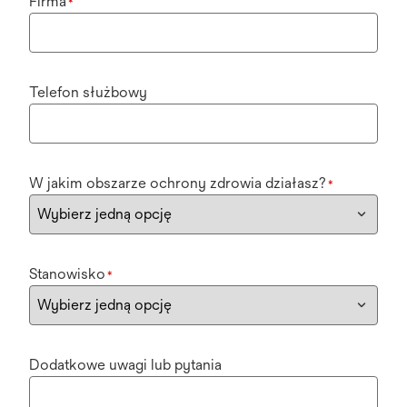
Firma
*
Telefon służbowy
W jakim obszarze ochrony zdrowia działasz?
*
Stanowisko
*
Dodatkowe uwagi lub pytania