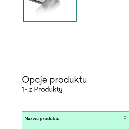
Opcje produktu
1- z Produkty
Nazwa produktu