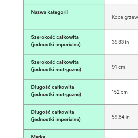
Nazwa kategorii
Koce grze
Szerokość całkowita
35.83 in
(jednostki imperialne)
Szerokość całkowita
91 cm
(jednostki metryczne)
Długość całkowita
152 cm
(jednostki metryczne)
Długość całkowita
59.84 in
(jednostki imperialne)
Marka