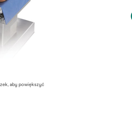
azek, aby powiększyć