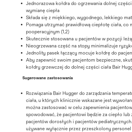
Jednorazowa kołdra do ogrzewania dolnej częśc
wymianę ciepła
Składa się z miękkiego, wygodnego, lekkiego mat
Pomaga utrzymać prawidłową ciepłotę ciała, co 
pooperacyjnym (1,2)
Skutecznie stosowana u pacjentów w pozycji leżą
Nieogrzewana część na stopy minimalizuje ryzyk
Jednolity pasek łączący mocuje kołdrę do pacjen
Aby zapewnić swoim pacjentom bezpieczne, skut
kołdry grzewczej do dolnej części ciała Bair Hug
Sugerowane zastosowania
Rozwiązania Bair Hugger do zarządzania temperat
ciała, u których klinicznie wskazane jest wywołan
można zastosować w celu zapewnienia pacjentowi
spowodować, że pacjentowi będzie za ciepło lub
pacjentów dorosłych i pacjentów pediatrycznych.
używane wyłącznie przez przeszkolony personel