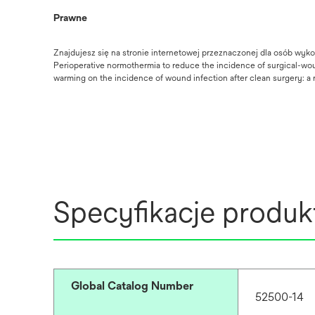
Prawne
Znajdujesz się na stronie internetowej przeznaczonej dla osób wyk
Perioperative normothermia to reduce the incidence of surgical-woun
warming on the incidence of wound infection after clean surgery: a
Specyfikacje produk
Global Catalog Number
52500-14