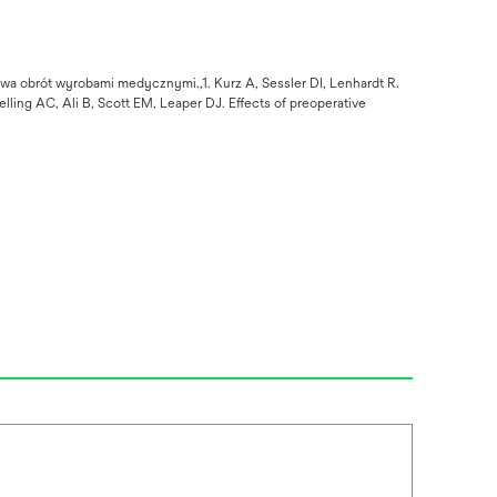
wa obrót wyrobami medycznymi.,1. Kurz A, Sessler DI, Lenhardt R.
ling AC, Ali B, Scott EM, Leaper DJ. Effects of preoperative