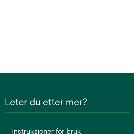
Leter du etter mer?
Instruksjoner for bruk