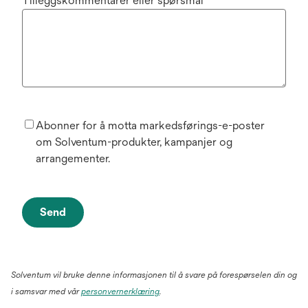
Tilleggskommentarer eller spørsmål
Abonner for å motta markedsførings-e-poster
om Solventum-produkter, kampanjer og
arrangementer.
Send
Solventum vil bruke denne informasjonen til å svare på forespørselen din og
i samsvar med vår
personvernerklæring
.