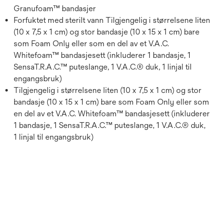
Granufoam™ bandasjer
Forfuktet med sterilt vann Tilgjengelig i størrelsene liten
(10 x 7,5 x 1 cm) og stor bandasje (10 x 15 x 1 cm) bare
som Foam Only eller som en del av et V.A.C.
Whitefoam™ bandasjesett (inkluderer 1 bandasje, 1
SensaT.R.A.C.™ puteslange, 1 V.A.C.® duk, 1 linjal til
engangsbruk)
Tilgjengelig i størrelsene liten (10 x 7,5 x 1 cm) og stor
bandasje (10 x 15 x 1 cm) bare som Foam Only eller som
en del av et V.A.C. Whitefoam™ bandasjesett (inkluderer
1 bandasje, 1 SensaT.R.A.C.™ puteslange, 1 V.A.C.® duk,
1 linjal til engangsbruk)