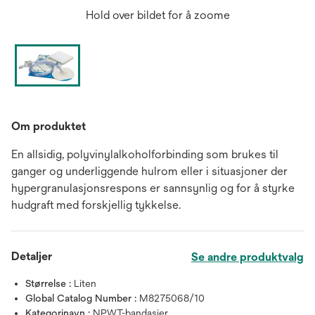
Hold over bildet for å zoome
Om produktet
En allsidig, polyvinylalkoholforbinding som brukes til
ganger og underliggende hulrom eller i situasjoner der
hypergranulasjonsrespons er sannsynlig og for å styrke
hudgraft med forskjellig tykkelse.
Detaljer
Se andre produktvalg
Størrelse :
Liten
Global Catalog Number :
M8275068/10
Kategorinavn :
NPWT-bandasjer