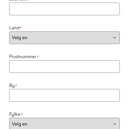
Land
*
Postnummer
*
By
*
Fylke
*