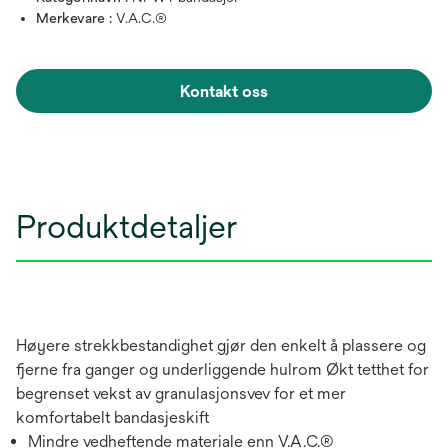
Merkevare :
V.A.C.®
Kontakt oss
Produktdetaljer
Høyere strekkbestandighet gjør den enkelt å plassere og
fjerne fra ganger og underliggende hulrom Økt tetthet for
begrenset vekst av granulasjonsvev for et mer
komfortabelt bandasjeskift
Mindre vedheftende materiale enn V.A.C.®