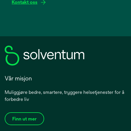
Kontakt oss
Vår misjon
Muliggjøre bedre, smartere, tryggere helsetjenester for å
forbedre liv
Finn ut mer