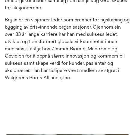
omsorgskostnader samtidig som langsiktig verdi skapes
for aksjonærene.
Bryan er en visjonær leder som brenner for nyskaping og
bygging av prisvinnende organisasjoner. Gjennom sin
over 33 år lange karriere har han med suksess ledet,
utviklet og transformert globale virksomheter innen
medisinsk utstyr hos Zimmer Biomet, Medtronic og
Covidien for å oppnå større innovasjon og kommersiell
suksess samt skape verdi for kunder, pasienter og
aksjonærer. Han har tidligere vært medlem av styret i
Walgreens Boots Alliance, Inc.