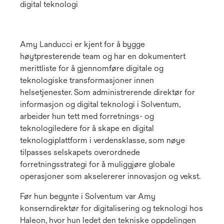
digital teknologi
Amy Landucci er kjent for å bygge
høytpresterende team og har en dokumentert
merittliste for å gjennomføre digitale og
teknologiske transformasjoner innen
helsetjenester. Som administrerende direktør for
informasjon og digital teknologi i Solventum,
arbeider hun tett med forretnings- og
teknologiledere for å skape en digital
teknologiplattform i verdensklasse, som nøye
tilpasses selskapets overordnede
forretningsstrategi for å muliggjøre globale
operasjoner som akselererer innovasjon og vekst.
Før hun begynte i Solventum var Amy
konserndirektør for digitalisering og teknologi hos
Haleon, hvor hun ledet den tekniske oppdelingen