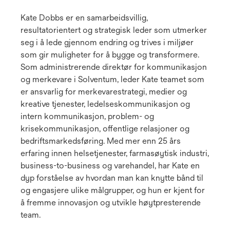
Kate Dobbs er en samarbeidsvillig,
resultatorientert og strategisk leder som utmerker
seg i å lede gjennom endring og trives i miljøer
som gir muligheter for å bygge og transformere.
Som administrerende direktør for kommunikasjon
og merkevare i Solventum, leder Kate teamet som
er ansvarlig for merkevarestrategi, medier og
kreative tjenester, ledelseskommunikasjon og
intern kommunikasjon, problem- og
krisekommunikasjon, offentlige relasjoner og
bedriftsmarkedsføring. Med mer enn 25 års
erfaring innen helsetjenester, farmasøytisk industri,
business-to-business og varehandel, har Kate en
dyp forståelse av hvordan man kan knytte bånd til
og engasjere ulike målgrupper, og hun er kjent for
å fremme innovasjon og utvikle høytpresterende
team.