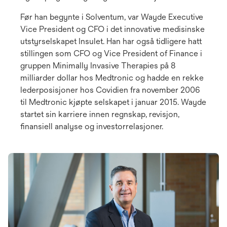
Før han begynte i Solventum, var Wayde Executive
Vice President og CFO i det innovative medisinske
utstyrselskapet Insulet. Han har også tidligere hatt
stillingen som CFO og Vice President of Finance i
gruppen Minimally Invasive Therapies på 8
milliarder dollar hos Medtronic og hadde en rekke
lederposisjoner hos Covidien fra november 2006
til Medtronic kjøpte selskapet i januar 2015. Wayde
startet sin karriere innen regnskap, revisjon,
finansiell analyse og investorrelasjoner.