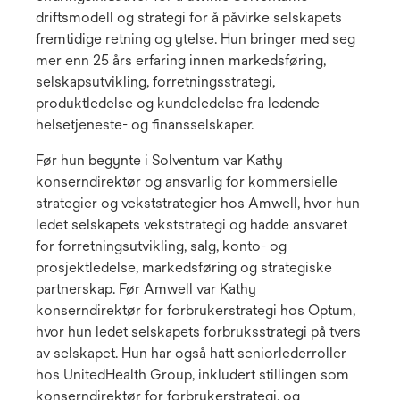
driftsmodell og strategi for å påvirke selskapets
fremtidige retning og ytelse. Hun bringer med seg
mer enn 25 års erfaring innen markedsføring,
selskapsutvikling, forretningsstrategi,
produktledelse og kundeledelse fra ledende
helsetjeneste- og finansselskaper.
Før hun begynte i Solventum var Kathy
konserndirektør og ansvarlig for kommersielle
strategier og vekststrategier hos Amwell, hvor hun
ledet selskapets vekststrategi og hadde ansvaret
for forretningsutvikling, salg, konto- og
prosjektledelse, markedsføring og strategiske
partnerskap. Før Amwell var Kathy
konserndirektør for forbrukerstrategi hos Optum,
hvor hun ledet selskapets forbruksstrategi på tvers
av selskapet. Hun har også hatt seniorlederroller
hos UnitedHealth Group, inkludert stillingen som
konserndirektør for forbrukerstrategi, og