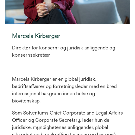
Marcela Kirberger
Direktør for konsern- og juridisk anliggende og
konsernsekretær
Marcela Kirberger er en global juridisk,
bedriftsaffærer og forretningsleder med en bred
internasjonal bakgrunn innen helse og
biovitenskap.
Som Solventums Chief Corporate and Legal Affairs
Officer og Corporate Secretary, leder hun de
juridiske, myndighetenes anliggender, global
sikkerhet og bærekraftige teamene og har også