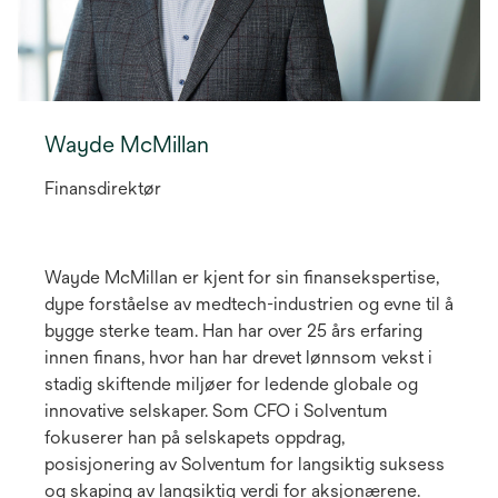
Wayde McMillan
Finansdirektør
Wayde McMillan er kjent for sin finansekspertise,
dype forståelse av medtech-industrien og evne til å
bygge sterke team. Han har over 25 års erfaring
innen finans, hvor han har drevet lønnsom vekst i
stadig skiftende miljøer for ledende globale og
innovative selskaper. Som CFO i Solventum
fokuserer han på selskapets oppdrag,
posisjonering av Solventum for langsiktig suksess
og skaping av langsiktig verdi for aksjonærene.