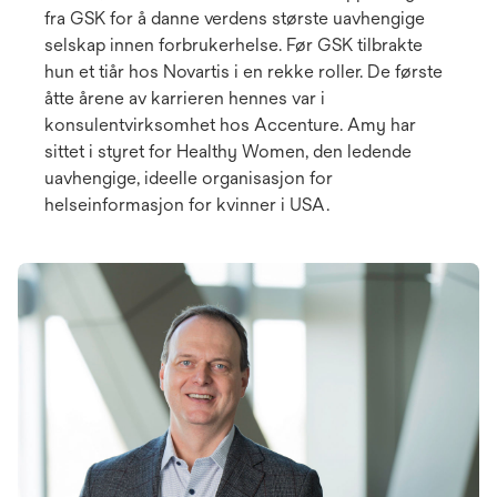
fra GSK for å danne verdens største uavhengige
selskap innen forbrukerhelse. Før GSK tilbrakte
hun et tiår hos Novartis i en rekke roller. De første
åtte årene av karrieren hennes var i
konsulentvirksomhet hos Accenture. Amy har
sittet i styret for Healthy Women, den ledende
uavhengige, ideelle organisasjon for
helseinformasjon for kvinner i USA.