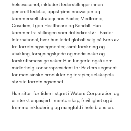
helsevesenet, inkludert lederstillinger innen
generell ledelse, oppstrømsinnovasjon og
kommersiell strategi hos Baxter, Medtronic,
Covidien, Tyco Healthcare og Kendall. Hun
kommer fra stillingen som driftsdirektør i Baxter
International, hvor hun ledet globalt salg på tvers av
tre forretningssegmenter, samt forskning og
utvikling, forsyningskjede og medisinske og
forskriftsmessige saker. Hun fungerte også som
midlertidig konsernpresident for Baxters segment
for medisinske produkter og terapier, selskapets
største forretningsenhet.
Hun sitter for tiden i styret i Waters Corporation og
er sterkt engasjert i mentorskap, frivillighet og å
fremme inkludering og mangfold i hele bransjen.