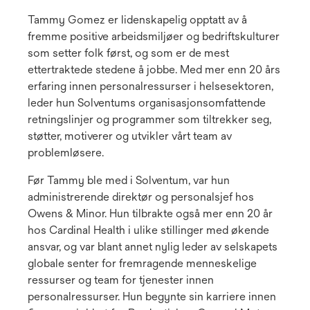
Tammy Gomez er lidenskapelig opptatt av å
fremme positive arbeidsmiljøer og bedriftskulturer
som setter folk først, og som er de mest
ettertraktede stedene å jobbe. Med mer enn 20 års
erfaring innen personalressurser i helsesektoren,
leder hun Solventums organisasjonsomfattende
retningslinjer og programmer som tiltrekker seg,
støtter, motiverer og utvikler vårt team av
problemløsere.
Før Tammy ble med i Solventum, var hun
administrerende direktør og personalsjef hos
Owens & Minor. Hun tilbrakte også mer enn 20 år
hos Cardinal Health i ulike stillinger med økende
ansvar, og var blant annet nylig leder av selskapets
globale senter for fremragende menneskelige
ressurser og team for tjenester innen
personalressurser. Hun begynte sin karriere innen