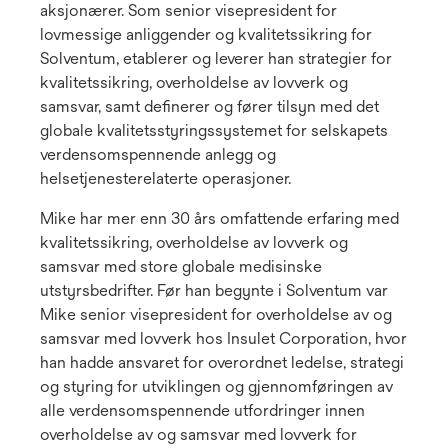
aksjonærer. Som senior visepresident for
lovmessige anliggender og kvalitetssikring for
Solventum, etablerer og leverer han strategier for
kvalitetssikring, overholdelse av lovverk og
samsvar, samt definerer og fører tilsyn med det
globale kvalitetsstyringssystemet for selskapets
verdensomspennende anlegg og
helsetjenesterelaterte operasjoner.
Mike har mer enn 30 års omfattende erfaring med
kvalitetssikring, overholdelse av lovverk og
samsvar med store globale medisinske
utstyrsbedrifter. Før han begynte i Solventum var
Mike senior visepresident for overholdelse av og
samsvar med lovverk hos Insulet Corporation, hvor
han hadde ansvaret for overordnet ledelse, strategi
og styring for utviklingen og gjennomføringen av
alle verdensomspennende utfordringer innen
overholdelse av og samsvar med lovverk for