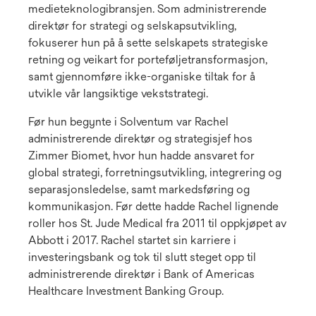
medieteknologibransjen. Som administrerende
direktør for strategi og selskapsutvikling,
fokuserer hun på å sette selskapets strategiske
retning og veikart for porteføljetransformasjon,
samt gjennomføre ikke-organiske tiltak for å
utvikle vår langsiktige vekststrategi.
Før hun begynte i Solventum var Rachel
administrerende direktør og strategisjef hos
Zimmer Biomet, hvor hun hadde ansvaret for
global strategi, forretningsutvikling, integrering og
separasjonsledelse, samt markedsføring og
kommunikasjon. Før dette hadde Rachel lignende
roller hos St. Jude Medical fra 2011 til oppkjøpet av
Abbott i 2017. Rachel startet sin karriere i
investeringsbank og tok til slutt steget opp til
administrerende direktør i Bank of Americas
Healthcare Investment Banking Group.