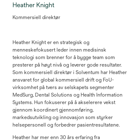
Heather Knight
Kommersiell direktør
Heather Knight er en strategisk og
menneskefokusert leder innen medisinsk
teknologi som brenner for å bygge team som
presterer på høyt nivå og leverer gode resultater.
Som kommersiell direktør i Solventum har Heather
ansvaret for global kommersiell drift og FoU-
virksomhet på tvers av selskapets segmenter
MedSurg, Dental Solutions og Health Information
Systems. Hun fokuserer på å akselerere vekst
gjennom koordinert gjennomføring,
markedsutvikling og innovasjon som styrker
helsepersonell og forbedrer pasientresultatene.
Heather har mer enn 30 års erfaring fra