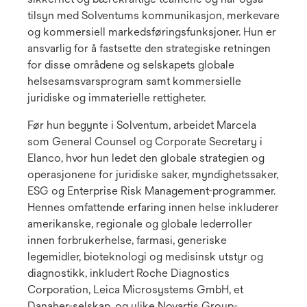
tilsyn med Solventums kommunikasjon, merkevare
og kommersiell markedsføringsfunksjoner. Hun er
ansvarlig for å fastsette den strategiske retningen
for disse områdene og selskapets globale
helsesamsvarsprogram samt kommersielle
juridiske og immaterielle rettigheter.
Før hun begynte i Solventum, arbeidet Marcela
som General Counsel og Corporate Secretary i
Elanco, hvor hun ledet den globale strategien og
operasjonene for juridiske saker, myndighetssaker,
ESG og Enterprise Risk Management-programmer.
Hennes omfattende erfaring innen helse inkluderer
amerikanske, regionale og globale lederroller
innen forbrukerhelse, farmasi, generiske
legemidler, bioteknologi og medisinsk utstyr og
diagnostikk, inkludert Roche Diagnostics
Corporation, Leica Microsystems GmbH, et
Danaher-selskap, og ulike Novartis Group-