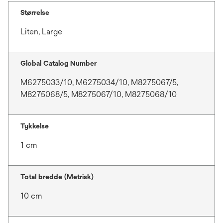
Størrelse
Liten, Large
Global Catalog Number
M6275033/10, M6275034/10, M8275067/5,
M8275068/5, M8275067/10, M8275068/10
Tykkelse
1 cm
Total bredde (Metrisk)
10 cm