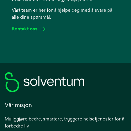
a
Vårt team er her for å hjelpe deg med å svare på
new
alle dine spørsmål.
tab
Kontakt oss
Vår misjon
Muliggjøre bedre, smartere, tryggere helsetjenester for å
forbedre liv