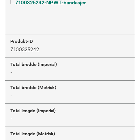
7100325242-NPWT-bandasjer
Produkt-ID
7100325242
Total bredde (Imperial)
-
Total bredde (Metrisk)
-
Total lengde (Imperial)
-
Total lengde (Metrisk)