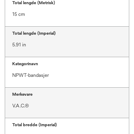
Total lengde (Metrisk)
15 cm
Total lengde (Imperial)
5.91 in
Kategorinavn
NPWT-bandasjer
Merkevare
V.A.C.®
Total bredde (Imperial)