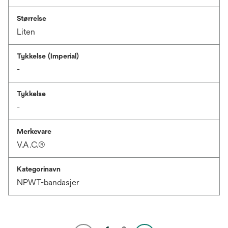
Størrelse
Liten
Tykkelse (Imperial)
-
Tykkelse
-
Merkevare
V.A.C.®
Kategorinavn
NPWT-bandasjer