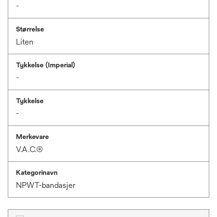
-
Størrelse
Liten
Tykkelse (Imperial)
-
Tykkelse
-
Merkevare
V.A.C.®
Kategorinavn
NPWT-bandasjer