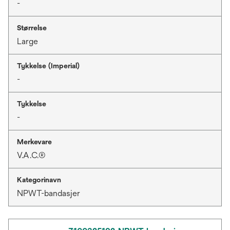
-
Størrelse
Large
Tykkelse (Imperial)
-
Tykkelse
-
Merkevare
V.A.C.®
Kategorinavn
NPWT-bandasjer