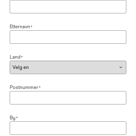
Etternavn
*
Land
*
Postnummer
*
By
*