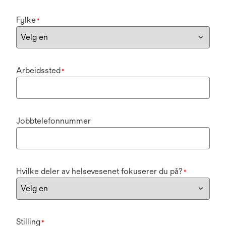
Fylke
*
Arbeidssted
*
Jobbtelefonnummer
Hvilke deler av helsevesenet fokuserer du på?
*
Stilling
*