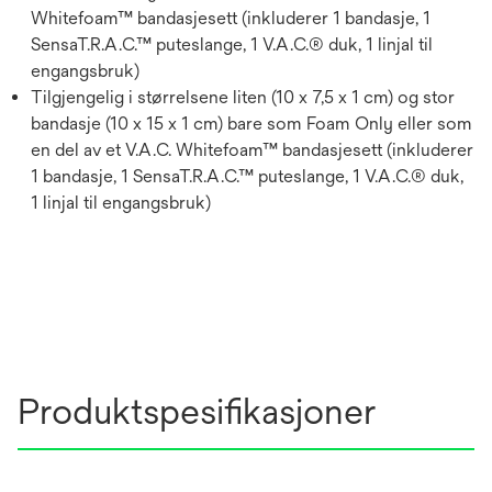
Whitefoam™ bandasjesett (inkluderer 1 bandasje, 1
SensaT.R.A.C.™ puteslange, 1 V.A.C.® duk, 1 linjal til
engangsbruk)
Tilgjengelig i størrelsene liten (10 x 7,5 x 1 cm) og stor
bandasje (10 x 15 x 1 cm) bare som Foam Only eller som
en del av et V.A.C. Whitefoam™ bandasjesett (inkluderer
1 bandasje, 1 SensaT.R.A.C.™ puteslange, 1 V.A.C.® duk,
1 linjal til engangsbruk)
Produktspesifikasjoner