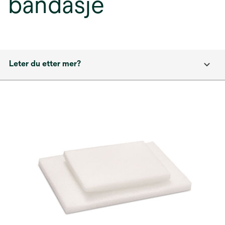
bandasje
Leter du etter mer?