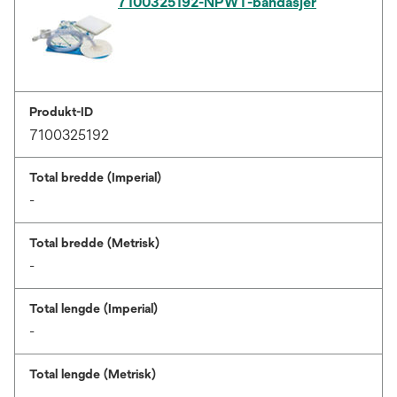
7100325192-NPWT-bandasjer
Produkt-ID
7100325192
Total bredde (Imperial)
-
Total bredde (Metrisk)
-
Total lengde (Imperial)
-
Total lengde (Metrisk)