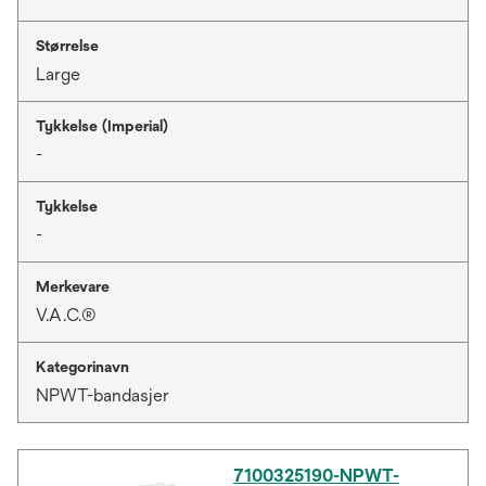
Størrelse
Large
Tykkelse (Imperial)
-
Tykkelse
-
Merkevare
V.A.C.®
Kategorinavn
NPWT-bandasjer
7100325190-NPWT-