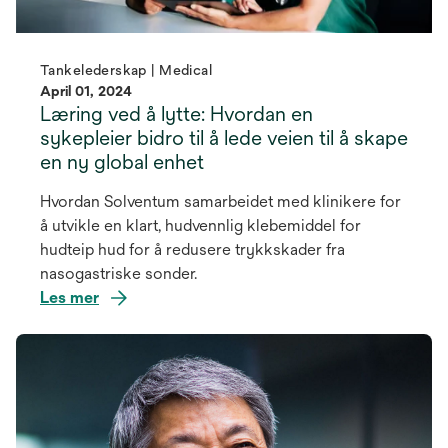
Tankelederskap | Medical
April 01, 2024
Læring ved å lytte: Hvordan en
sykepleier bidro til å lede veien til å skape
en ny global enhet
Hvordan Solventum samarbeidet med klinikere for
å utvikle en klart, hudvennlig klebemiddel for
hudteip hud for å redusere trykkskader fra
nasogastriske sonder.
Les mer