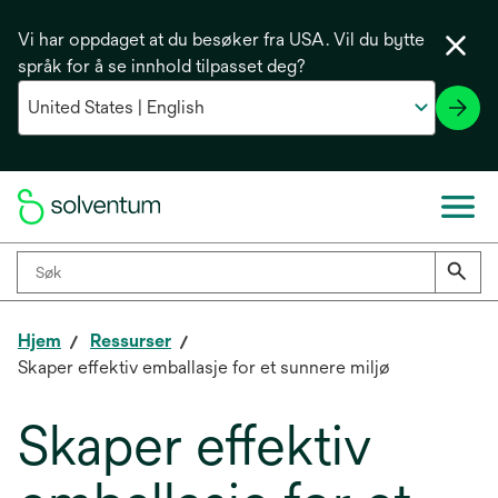
Vi har oppdaget at du besøker fra USA. Vil du bytte
språk for å se innhold tilpasset deg?
Hjem
Ressurser
Skaper effektiv emballasje for et sunnere miljø
Skaper effektiv