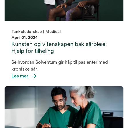
Tankelederskap | Medical
April 01, 2024
Kunsten og vitenskapen bak sårpleie:
Hjelp for tilheling
Se hvordan Solventum gir håp til pasienter med
kroniske sår.
Les mer