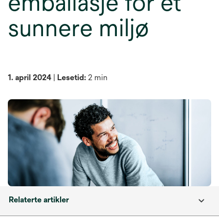
emballasje for et
sunnere miljø
1. april 2024
|
Lesetid:
2 min
Relaterte artikler