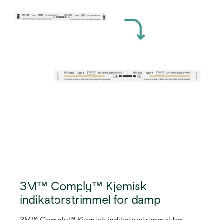
3M™ Comply™ Kjemisk
indikatorstrimmel for damp
3M™ Comply™ Kjemisk indikatorstrimmel for