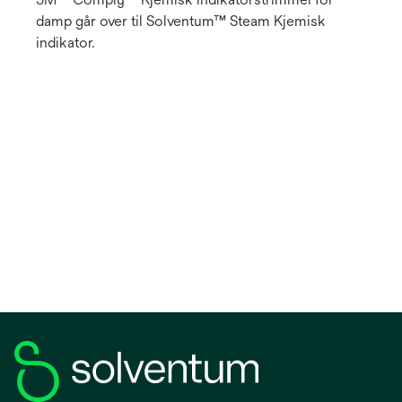
damp går over til Solventum™ Steam Kjemisk
indikator.