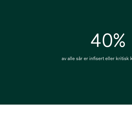
40%
av alle sår er infisert eller kritisk