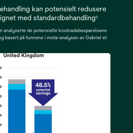
ehandling kan potensielt redusere
ignet med standardbehandling
9
analyserte de potensielle kostnadsbesparelsene
ng basert på funnene i meta-analysen av Gabriel et