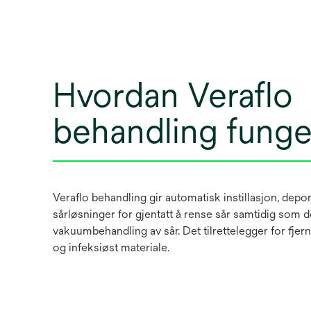
Hvordan Veraflo
behandling funge
Veraflo behandling gir automatisk instillasjon, depo
sårløsninger for gjentatt å rense sår samtidig som d
vakuumbehandling av sår. Det tilrettelegger for fjer
og infeksiøst materiale.