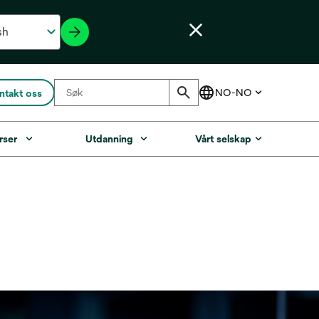
ntakt oss
rser
Utdanning
Vårt selskap