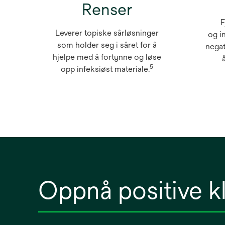
Renser
F
Leverer topiske sårløsninger
og i
som holder seg i såret for å
negat
hjelpe med å fortynne og løse
5
opp infeksiøst materiale.
Oppnå positive kl