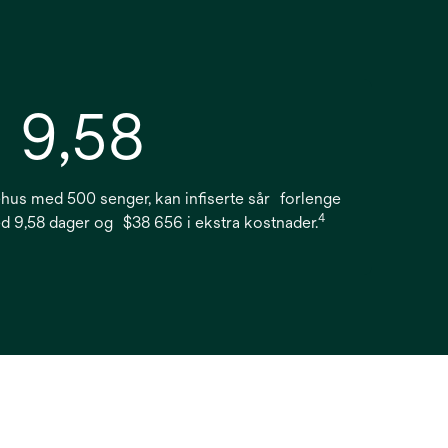
9,58
ehus med 500 senger, kan infiserte sår forlenge
4
 9,58 dager og $38 656 i ekstra kostnader.