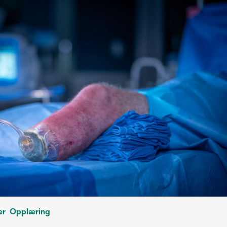
er
Opplæring