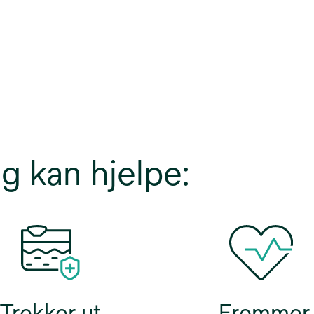
g kan hjelpe:
Trekker ut
Fremmer