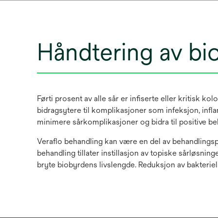
Håndtering av bi
Førti prosent av alle sår er infiserte eller kritisk kol
bidragsytere til komplikasjoner som infeksjon, infla
minimere sårkomplikasjoner og bidra til positive be
Veraflo behandling kan være en del av behandlingsp
behandling tillater instillasjon av topiske sårløsn
bryte biobyrdens livslengde. Reduksjon av bakteriell