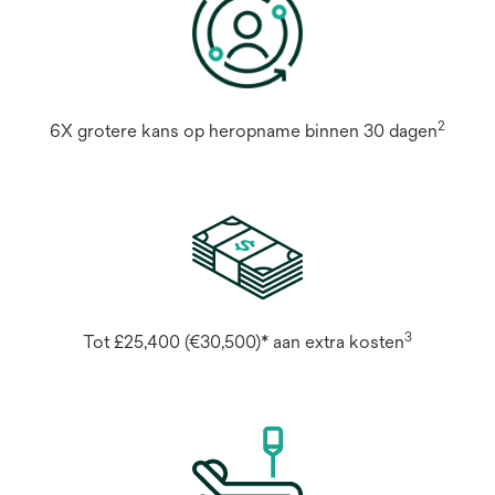
2
6X grotere kans op heropname binnen 30 dagen
3
Tot £25,400 (€30,500)* aan extra kosten