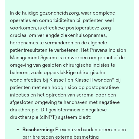
In de huidige gezondheidszorg, waar complexe
operaties en comorbiditeiten bij patiënten veel
voorkomen, is effectieve postoperatieve zorg
cruciaal om verlengde ziekenhuisopnames,
heropnames te verminderen en de algehele
patiëntresultaten te verbeteren. Het Prevena Incision
Management System is ontworpen om proactief de
omgeving van gesloten chirurgische incisies te
beheren, zoals oppervlakkige chirurgische
wondinfecties bij Klasse I en Klasse II wonden* bij
patiënten met een hoog risico op postoperatieve
infecties en het optreden van seroma, door een
afgesloten omgeving te handhaven met negatieve
druktherapie. Dit gesloten-incisie negatieve
druktherapie (ciNPT) systeem biedt:
Bescherming:
Prevena verbanden creëren een
barrière tegen externe besmetting