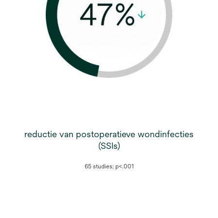
reductie van postoperatieve wondinfecties
(SSIs)
65 studies; p<.001