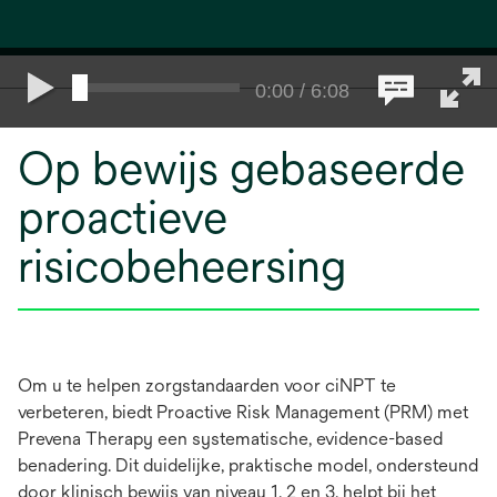
0:00 / 6:08
Op bewijs gebaseerde
proactieve
risicobeheersing
Om u te helpen zorgstandaarden voor ciNPT te
verbeteren, biedt Proactive Risk Management (PRM) met
Prevena Therapy een systematische, evidence-based
benadering. Dit duidelijke, praktische model, ondersteund
door klinisch bewijs van niveau 1, 2 en 3, helpt bij het