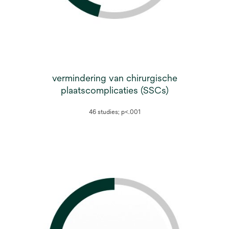
vermindering van chirurgische
plaatscomplicaties (SSCs)
46 studies; p<.001