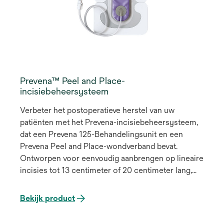
Prevena™ Peel and Place-
incisiebeheersysteem
Verbeter het postoperatieve herstel van uw
patiënten met het Prevena-incisiebeheersysteem,
dat een Prevena 125-Behandelingsunit en een
Prevena Peel and Place-wondverband bevat.
Ontworpen voor eenvoudig aanbrengen op lineaire
incisies tot 13 centimeter of 20 centimeter lang,
levert ons innovatieve wondverband continu
-125mmHg wondbehandeling met negatieve druk
Bekijk product
(NPWT) over gesloten incisies voor verschillende
anatomische locaties.