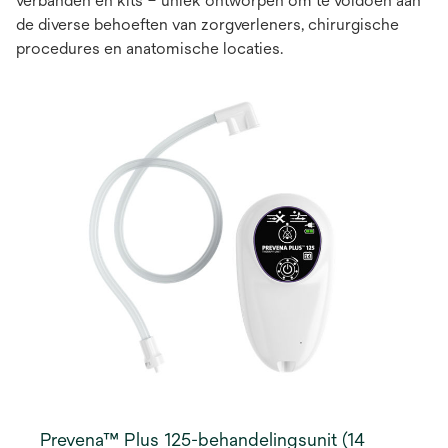
verbanden en kits – uniek ontworpen om te voldoen aan
de diverse behoeften van zorgverleners, chirurgische
procedures en anatomische locaties.
Prevena™ Plus 125-behandelingsunit (14