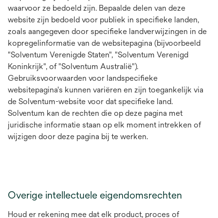
waarvoor ze bedoeld zijn. Bepaalde delen van deze
website zijn bedoeld voor publiek in specifieke landen,
zoals aangegeven door specifieke landverwijzingen in de
kopregelinformatie van de websitepagina (bijvoorbeeld
"Solventum Verenigde Staten", "Solventum Verenigd
Koninkrijk", of "Solventum Australië").
Gebruiksvoorwaarden voor landspecifieke
websitepagina's kunnen variëren en zijn toegankelijk via
de Solventum-website voor dat specifieke land.
Solventum kan de rechten die op deze pagina met
juridische informatie staan op elk moment intrekken of
wijzigen door deze pagina bij te werken.
Overige intellectuele eigendomsrechten
Houd er rekening mee dat elk product, proces of