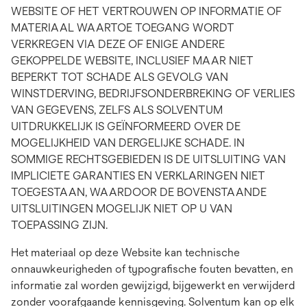
WEBSITE OF HET VERTROUWEN OP INFORMATIE OF
MATERIAAL WAARTOE TOEGANG WORDT
VERKREGEN VIA DEZE OF ENIGE ANDERE
GEKOPPELDE WEBSITE, INCLUSIEF MAAR NIET
BEPERKT TOT SCHADE ALS GEVOLG VAN
WINSTDERVING, BEDRIJFSONDERBREKING OF VERLIES
VAN GEGEVENS, ZELFS ALS SOLVENTUM
UITDRUKKELIJK IS GEÏNFORMEERD OVER DE
MOGELIJKHEID VAN DERGELIJKE SCHADE. IN
SOMMIGE RECHTSGEBIEDEN IS DE UITSLUITING VAN
IMPLICIETE GARANTIES EN VERKLARINGEN NIET
TOEGESTAAN, WAARDOOR DE BOVENSTAANDE
UITSLUITINGEN MOGELIJK NIET OP U VAN
TOEPASSING ZIJN.
Het materiaal op deze Website kan technische
onnauwkeurigheden of typografische fouten bevatten, en
informatie zal worden gewijzigd, bijgewerkt en verwijderd
zonder voorafgaande kennisgeving. Solventum kan op elk