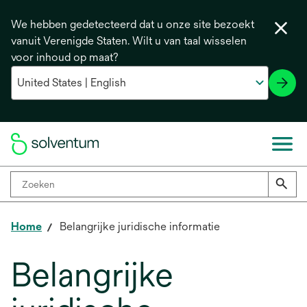
We hebben gedetecteerd dat u onze site bezoekt
vanuit Verenigde Staten. Wilt u van taal wisselen
voor inhoud op maat?
Home
Belangrijke juridische informatie
Belangrijke