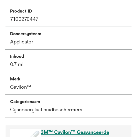
Product-ID
7100276447
Doseersysteem
Applicator
Inhoud
0.7 ml
Merk
Cavilon™
Categorienaam
Cyanoacrylaat huidbeschermers
3M™ Cavilon™ Geavanceerde