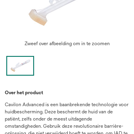
Zweef over afbeelding om in te zoomen
Over het product
Cavilon Advanced is een baanbrekende technologie voor
huidbescherming. Deze beschermt de huid van de
patiënt, zelfs onder de meest uitdagende
omstandigheden. Gebruik deze revolutionaire barrière-
oplossing, die niet verwijderd hoeft te worden, om IAD te