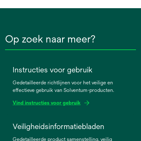
Op zoek naar meer?
Instructies voor gebruik
Gedetailleerde richtlijnen voor het veilige en
effectieve gebruik van Solventum-producten.
Vind instructies voor gebruik
opens
in
Veiligheidsinformatiebladen
a
Gedetailleerde product samenstelling, veilig
new