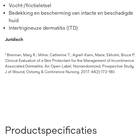
Vocht-/frictieletsel
Bedekking en bescherming van intacte en beschadigde
huid
Intertrigineuze dermatitis (ITD)
Juridisch
¹ Brennan, Mary R.; Milne, Catherine T.; Agrell-Kann, Marie; Ekholm, Bruce P.
Clinical Evaluation of a Skin Protectant for the Management of Incontinence
Associated Dermatitis: An Open-Label, Nonrandomized, Prospective Study.
J of Wound, Ostomy & Continence Nursing. 2017. 44(2):172-180.
Productspecificaties