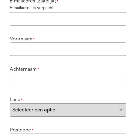
E-mailadres (zakelijk)
*
E-mailadres is verplicht
Voornaam
*
Achternaam
*
Land
*
Postcode
*