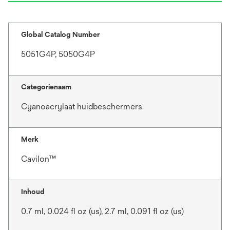
Global Catalog Number
5051G4P, 5050G4P
Categorienaam
Cyanoacrylaat huidbeschermers
Merk
Cavilon™
Inhoud
0.7 ml, 0.024 fl oz (us), 2.7 ml, 0.091 fl oz (us)