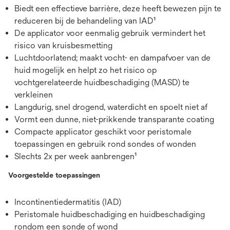
Biedt een effectieve barrière, deze heeft bewezen pijn te
reduceren bij de behandeling van IAD¹
De applicator voor eenmalig gebruik vermindert het
risico van kruisbesmetting
Luchtdoorlatend; maakt vocht- en dampafvoer van de
huid mogelijk en helpt zo het risico op
vochtgerelateerde huidbeschadiging (MASD) te
verkleinen
Langdurig, snel drogend, waterdicht en spoelt niet af
Vormt een dunne, niet-prikkende transparante coating
Compacte applicator geschikt voor peristomale
toepassingen en gebruik rond sondes of wonden
Slechts 2x per week aanbrengen¹
Voorgestelde toepassingen
Incontinentiedermatitis (IAD)
Peristomale huidbeschadiging en huidbeschadiging
rondom een sonde of wond