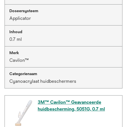
Doseersysteem
Applicator
Inhoud
0.7 ml
Merk
Cavilon™
Categorienaam
Cyanoacrylaat huidbeschermers
3M™ Cavilon™ Geavanceerde
huidbescherming, 5051G, 0.7 ml