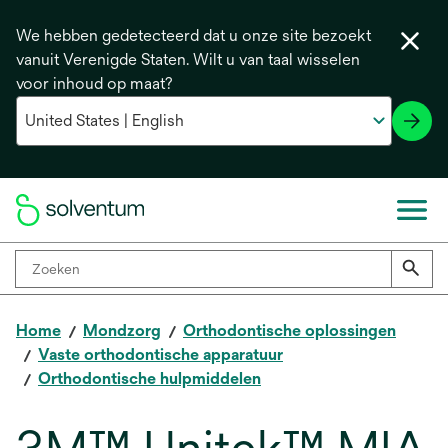
We hebben gedetecteerd dat u onze site bezoekt
vanuit Verenigde Staten. Wilt u van taal wisselen
voor inhoud op maat?
Home
Mondzorg
Orthodontische oplossingen
Vaste orthodontische apparatuur
Orthodontische hulpmiddelen