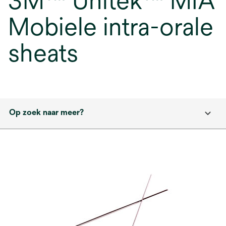
3M™ Unitek™ MIA
Mobiele intra-orale
sheats
Op zoek naar meer?