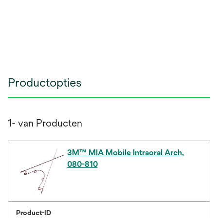
Productopties
1- van Producten
3M™ MIA Mobile Intraoral Arch,
080-810
Product-ID