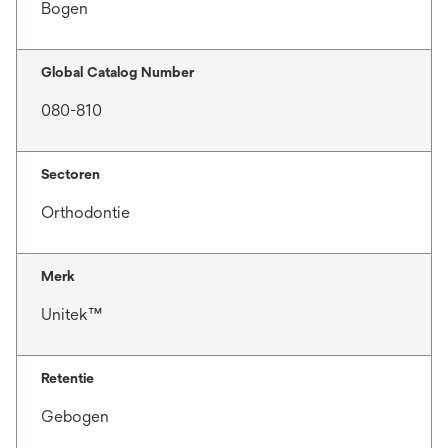
Bogen
Global Catalog Number
080-810
Sectoren
Orthodontie
Merk
Unitek™
Retentie
Gebogen