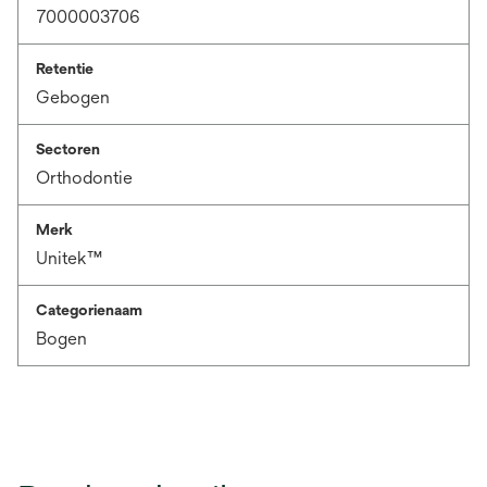
7000003706
Retentie
Gebogen
Sectoren
Orthodontie
Merk
Unitek™
Categorienaam
Bogen