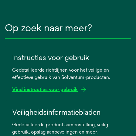
Op zoek naar meer?
Instructies voor gebruik
Gedetailleerde richtlijnen voor het veilige en
effectieve gebruik van Solventum-producten.
Vind instructies voor gebruik
opens
in
Veiligheidsinformatiebladen
a
Gedetailleerde product samenstelling, veilig
new
gebruik, opslag aanbevelingen en meer.
tab