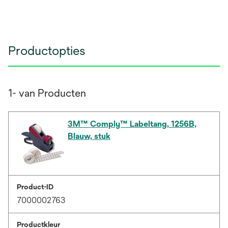
Productopties
1- van Producten
3M™ Comply™ Labeltang, 1256B,
Blauw, stuk
Product-ID
7000002763
Productkleur