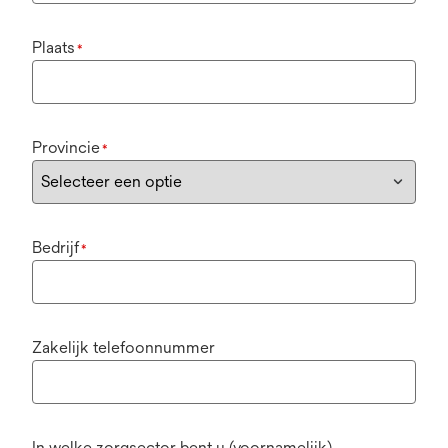
Plaats
*
Provincie
*
Bedrijf
*
Zakelijk telefoonnummer
In welke zorgsector bent u (voornamelijk)