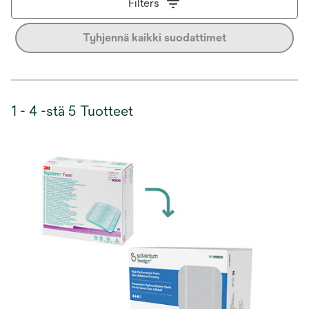
Filters
Tyhjennä kaikki suodattimet
1 - 4 -stä 5 Tuotteet