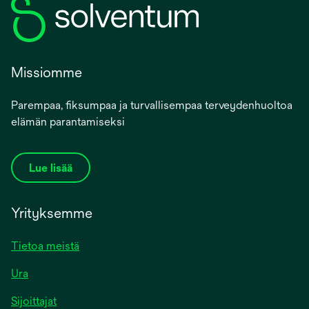
Missiomme
Parempaa, fiksumpaa ja turvallisempaa terveydenhuoltoa
elämän parantamiseksi
Lue lisää
Yrityksemme
Tietoa meistä
Ura
Sijoittajat