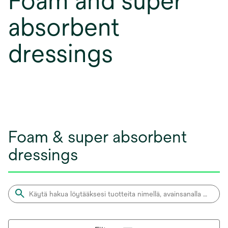
Foam and super
absorbent
dressings
Foam & super absorbent
dressings