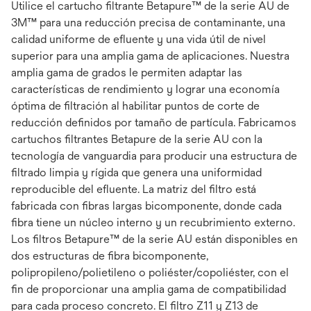
Utilice el cartucho filtrante Betapure™ de la serie AU de
3M™ para una reducción precisa de contaminante, una
calidad uniforme de efluente y una vida útil de nivel
superior para una amplia gama de aplicaciones. Nuestra
amplia gama de grados le permiten adaptar las
características de rendimiento y lograr una economía
óptima de filtración al habilitar puntos de corte de
reducción definidos por tamaño de partícula. Fabricamos
cartuchos filtrantes Betapure de la serie AU con la
tecnología de vanguardia para producir una estructura de
filtrado limpia y rígida que genera una uniformidad
reproducible del efluente. La matriz del filtro está
fabricada con fibras largas bicomponente, donde cada
fibra tiene un núcleo interno y un recubrimiento externo.
Los filtros Betapure™ de la serie AU están disponibles en
dos estructuras de fibra bicomponente,
polipropileno/polietileno o poliéster/copoliéster, con el
fin de proporcionar una amplia gama de compatibilidad
para cada proceso concreto. El filtro Z11 y Z13 de