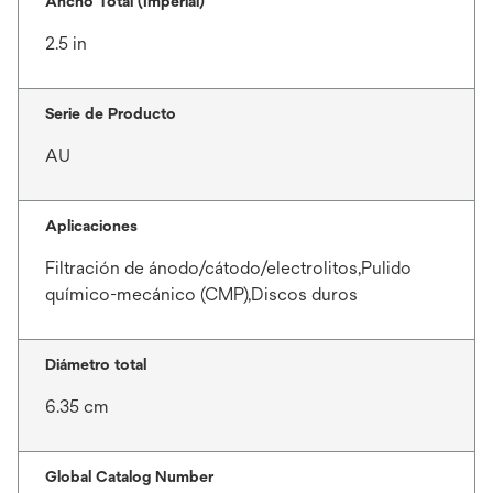
Ancho Total (Imperial)
2.5 in
Serie de Producto
AU
Aplicaciones
Filtración de ánodo/cátodo/electrolitos,Pulido
químico-mecánico (CMP),Discos duros
Diámetro total
6.35 cm
Global Catalog Number