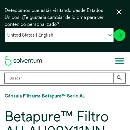
Detectamos que estás visitando desde Estados
Unidos. ¿Te gustaría cambiar de idioma para ver
contenido personalizado?
Cápsula Filtrante Betapure™ Serie AU
Betapure™ Filtro