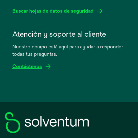
Buscar hojas de datos de seguridad
se
abre
Atención y soporte al cliente
en
Nuestro equipo está aquí para ayudar a responder
una
todas tus preguntas.
pestaña
nueva
Contáctenos