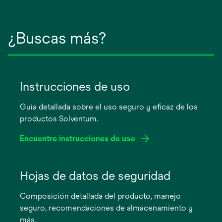
¿Buscas más?
Instrucciones de uso
Guía detallada sobre el uso seguro y eficaz de los
productos Solventum.
Encuentre instrucciones de uso
se
abre
Hojas de datos de seguridad
en
Composición detallada del producto, manejo
una
seguro, recomendaciones de almacenamiento y
pestaña
más.
nueva