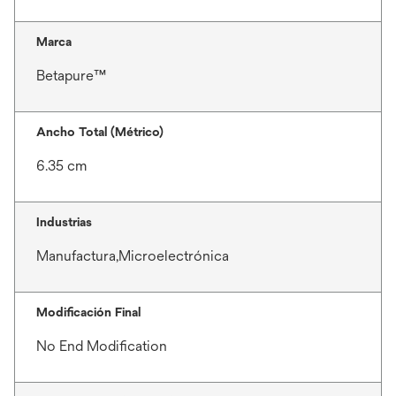
Marca
Betapure™
Ancho Total (Métrico)
6.35 cm
Industrias
Manufactura,Microelectrónica
Modificación Final
No End Modification