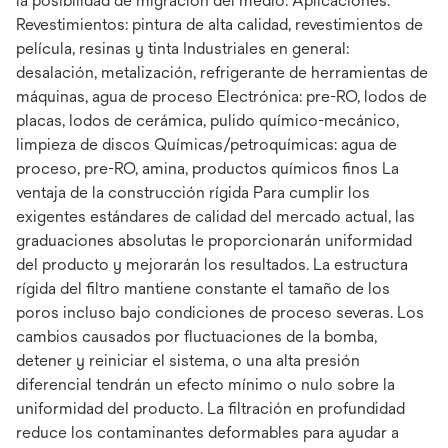
la posibilidad de migración del medio. Aplicaciones:
Revestimientos: pintura de alta calidad, revestimientos de
película, resinas y tinta Industriales en general:
desalación, metalización, refrigerante de herramientas de
máquinas, agua de proceso Electrónica: pre-RO, lodos de
placas, lodos de cerámica, pulido químico-mecánico,
limpieza de discos Químicas/petroquímicas: agua de
proceso, pre-RO, amina, productos químicos finos La
ventaja de la construcción rígida Para cumplir los
exigentes estándares de calidad del mercado actual, las
graduaciones absolutas le proporcionarán uniformidad
del producto y mejorarán los resultados. La estructura
rígida del filtro mantiene constante el tamaño de los
poros incluso bajo condiciones de proceso severas. Los
cambios causados por fluctuaciones de la bomba,
detener y reiniciar el sistema, o una alta presión
diferencial tendrán un efecto mínimo o nulo sobre la
uniformidad del producto. La filtración en profundidad
reduce los contaminantes deformables para ayudar a