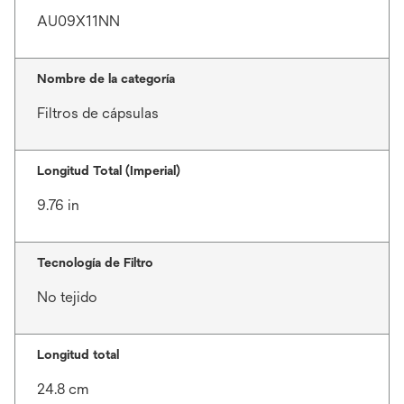
AU09X11NN
Nombre de la categoría
Filtros de cápsulas
Longitud Total (Imperial)
9.76 in
Tecnología de Filtro
No tejido
Longitud total
24.8 cm