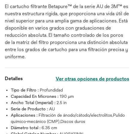
El cartucho filtrante Betapure™ de la serie AU de 3M™ es
nuestra estructura rígida, que proporciona una vida útil de
nivel superior para una amplia gama de aplicaciones. Está
disponible en varios grados con graduaciones de
reducción absoluta. El tamaño controlado de los poros
de la matriz del filtro proporciona una distinción absoluta
entre los grados de cartucho para una filtración precisa y
uniforme.
Detalles
Ver otras opciones de productos
Tipo de Filtro :
Profundidad
Capacidad En Micrones :
190 μm
Ancho Total (Imperial) :
2.5 in
Serie de Producto :
AU
Aplicaciones :
Filtración de ánodo/cátodo/electrolitos,Pulido
químico-mecánico (CMP),Discos duros
Diámetro total :
6.35 cm