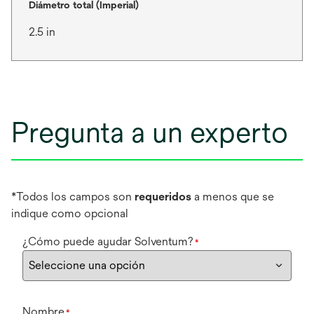
Diámetro total (Imperial)
2.5 in
Pregunta a un experto
*Todos los campos son
requeridos
a menos que se
indique como opcional
¿Cómo puede ayudar Solventum?
*
Nombre
*