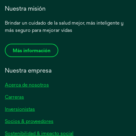
Nuestra misión
Brindar un cuidado de la salud mejor, más inteligente y
más seguro para mejorar vidas
Más información
Nuestra empresa
Acerca de nosotros
Carreras
se
Inversionistas
abre
Socios & proveedores
en
una
Sostenibilidad & impacto social