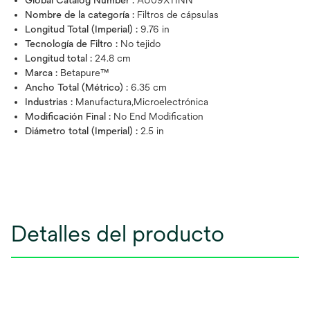
Global Catalog Number :
AU09X11NN
Nombre de la categoría :
Filtros de cápsulas
Longitud Total (Imperial) :
9.76 in
Tecnología de Filtro :
No tejido
Longitud total :
24.8 cm
Marca :
Betapure™
Ancho Total (Métrico) :
6.35 cm
Industrias :
Manufactura,Microelectrónica
Modificación Final :
No End Modification
Diámetro total (Imperial) :
2.5 in
Detalles del producto