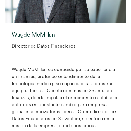
Wayde McMillan
Director de Datos Financieros
Wayde McMillan es conocido por su experiencia
en finanzas, profundo entendimiento de la
tecnología médica y su capacidad para construir
equipos fuertes. Cuenta con más de 25 años en
finanzas, donde impulsa el crecimiento rentable en
entornos en constante cambio para empresas
globales e innovadoras líderes. Como director de
Datos Financieros de Solventum, se enfoca en la
misión de la empresa, donde posiciona a