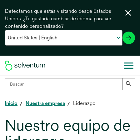
Detectamos que estás visitando desde Estados
Unidos. ¿Te gustaría cambiar de idioma para ver
contenido personalizado?
Inicio
Nuestra empresa
Liderazgo
Nuestro equipo de