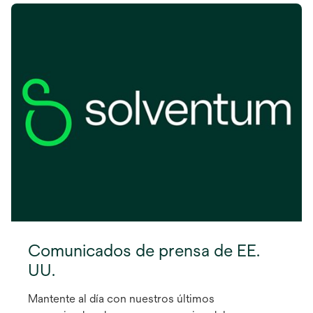
Comunicados de prensa de EE.
UU.
Mantente al día con nuestros últimos