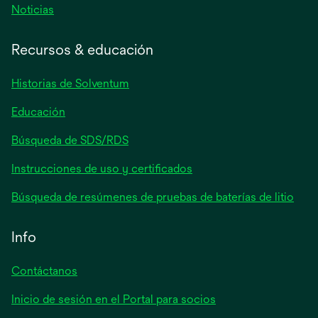
se
Noticias
abre
en
Recursos & educación
una
pestaña
Historias de Solventum
nueva
Educación
Búsqueda de SDS/RDS
Instrucciones de uso y certificados
Búsqueda de resúmenes de pruebas de baterías de litio
Info
Contáctanos
Inicio de sesión en el Portal para socios