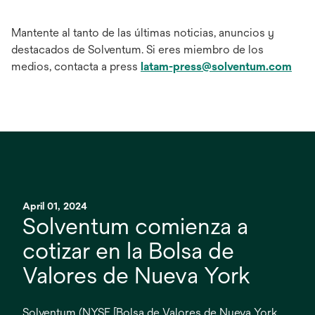
Mantente al tanto de las últimas noticias, anuncios y
destacados de Solventum. Si eres miembro de los
medios, contacta a press
latam-press@solventum.com
April 01, 2024
Solventum comienza a
cotizar en la Bolsa de
Valores de Nueva York
Solventum (NYSE [Bolsa de Valores de Nueva York,