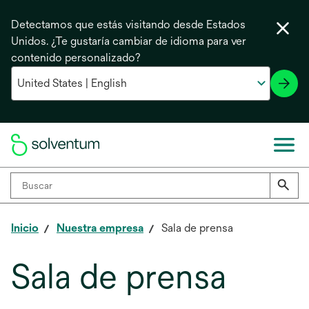
Detectamos que estás visitando desde Estados
Unidos. ¿Te gustaría cambiar de idioma para ver
contenido personalizado?
Inicio
Nuestra empresa
Sala de prensa
Sala de prensa