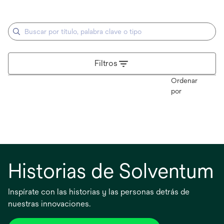
Filtros
Ordenar
por
Historias de Solventum
Inspírate con las historias y las personas detrás de
nuestras innovaciones.