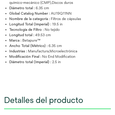
químico-mecánico (CMP),Discos duros
Diámetro total :
6.35 cm
Global Catalog Number :
AU19Q11NN
Nombre de la categoría :
Filtros de cápsulas
Longitud Total (Imperial) :
19.5 in
Tecnología de Filtro :
No tejido
Longitud total :
49.53 cm
Marca :
Betapure™
Ancho Total (Métrico) :
6.35 cm
Industrias :
Manufactura,Microelectrónica
Modificación Final :
No End Modification
Diámetro total (Imperial) :
2.5 in
Detalles del producto