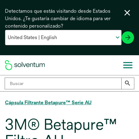
Detectamos que estás visitando desde Estados
Unidos. ¿Te gustaría cambiar de idioma para ver
contenido personalizado?
Cápsula Filtrante Betapure™ Serie AU
3M® Betapure™