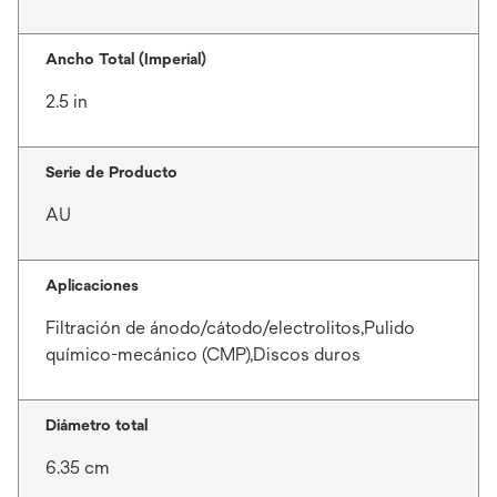
Ancho Total (Imperial)
2.5 in
Serie de Producto
AU
Aplicaciones
Filtración de ánodo/cátodo/electrolitos,Pulido
químico-mecánico (CMP),Discos duros
Diámetro total
6.35 cm