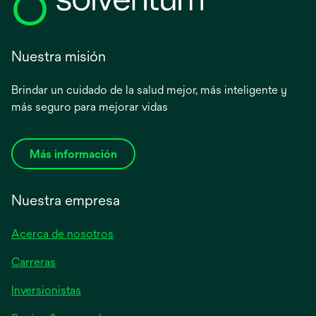
Nuestra misión
Brindar un cuidado de la salud mejor, más inteligente y
más seguro para mejorar vidas
Más información
Nuestra empresa
Acerca de nosotros
Carreras
se
Inversionistas
abre