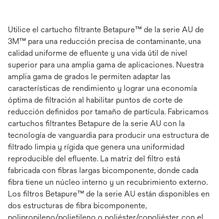
Utilice el cartucho filtrante Betapure™ de la serie AU de
3M™ para una reducción precisa de contaminante, una
calidad uniforme de efluente y una vida útil de nivel
superior para una amplia gama de aplicaciones. Nuestra
amplia gama de grados le permiten adaptar las
características de rendimiento y lograr una economía
óptima de filtración al habilitar puntos de corte de
reducción definidos por tamaño de partícula. Fabricamos
cartuchos filtrantes Betapure de la serie AU con la
tecnología de vanguardia para producir una estructura de
filtrado limpia y rígida que genera una uniformidad
reproducible del efluente. La matriz del filtro está
fabricada con fibras largas bicomponente, donde cada
fibra tiene un núcleo interno y un recubrimiento externo.
Los filtros Betapure™ de la serie AU están disponibles en
dos estructuras de fibra bicomponente,
polipropileno/polietileno o poliéster/copoliéster, con el