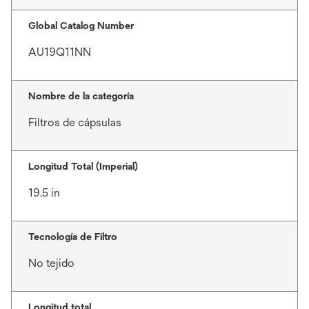
Global Catalog Number
AU19Q11NN
Nombre de la categoría
Filtros de cápsulas
Longitud Total (Imperial)
19.5 in
Tecnología de Filtro
No tejido
Longitud total