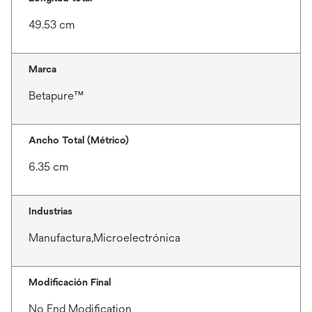
49.53 cm
Marca
Betapure™
Ancho Total (Métrico)
6.35 cm
Industrias
Manufactura,Microelectrónica
Modificación Final
No End Modification