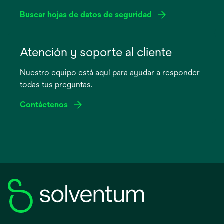
Buscar hojas de datos de seguridad
se
abre
Atención y soporte al cliente
en
Nuestro equipo está aquí para ayudar a responder
una
todas tus preguntas.
pestaña
nueva
Contáctenos