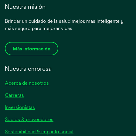
Nuestra misión
Brindar un cuidado de la salud mejor, más inteligente y
más seguro para mejorar vidas
Más información
Nuestra empresa
Acerca de nosotros
Carreras
se
Inversionistas
abre
Socios & proveedores
en
una
Sostenibilidad & impacto social