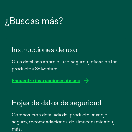
¿Buscas más?
Instrucciones de uso
Guía detallada sobre el uso seguro y eficaz de los
productos Solventum.
Encuentre instrucciones de uso
se
abre
Hojas de datos de seguridad
en
Composición detallada del producto, manejo
una
seguro, recomendaciones de almacenamiento y
pestaña
más.
nueva