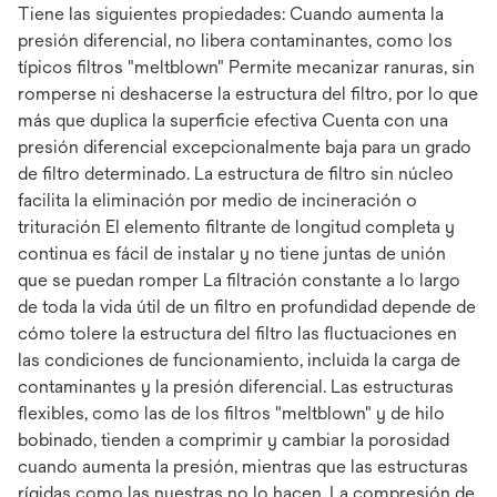
Tiene las siguientes propiedades: Cuando aumenta la
presión diferencial, no libera contaminantes, como los
típicos filtros "meltblown" Permite mecanizar ranuras, sin
romperse ni deshacerse la estructura del filtro, por lo que
más que duplica la superficie efectiva Cuenta con una
presión diferencial excepcionalmente baja para un grado
de filtro determinado. La estructura de filtro sin núcleo
facilita la eliminación por medio de incineración o
trituración El elemento filtrante de longitud completa y
continua es fácil de instalar y no tiene juntas de unión
que se puedan romper La filtración constante a lo largo
de toda la vida útil de un filtro en profundidad depende de
cómo tolere la estructura del filtro las fluctuaciones en
las condiciones de funcionamiento, incluida la carga de
contaminantes y la presión diferencial. Las estructuras
flexibles, como las de los filtros "meltblown" y de hilo
bobinado, tienden a comprimir y cambiar la porosidad
cuando aumenta la presión, mientras que las estructuras
rígidas como las nuestras no lo hacen. La compresión de