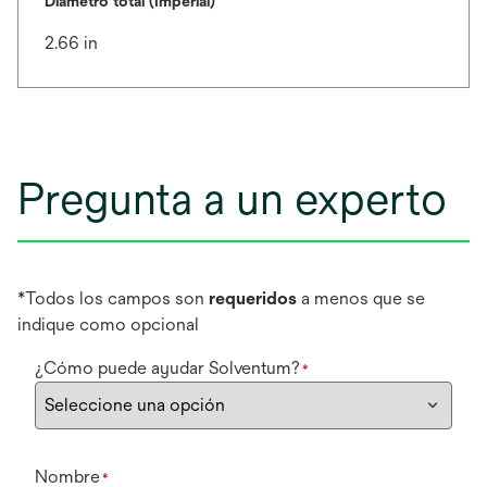
Diámetro total (Imperial)
2.66 in
Pregunta a un experto
*Todos los campos son
requeridos
a menos que se
indique como opcional
¿Cómo puede ayudar Solventum?
*
Nombre
*