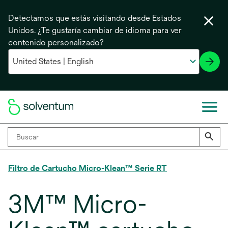
Detectamos que estás visitando desde Estados
Unidos. ¿Te gustaría cambiar de idioma para ver
contenido personalizado?
Filtro de Cartucho Micro-Klean™ Serie RT
3M™ Micro-