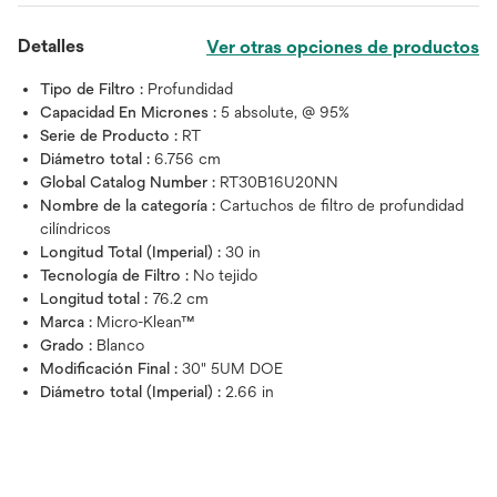
Detalles
Ver otras opciones de productos
Tipo de Filtro :
Profundidad
Capacidad En Micrones :
5 absolute, @ 95%
Serie de Producto :
RT
Diámetro total :
6.756 cm
Global Catalog Number :
RT30B16U20NN
Nombre de la categoría :
Cartuchos de filtro de profundidad
cilíndricos
Longitud Total (Imperial) :
30 in
Tecnología de Filtro :
No tejido
Longitud total :
76.2 cm
Marca :
Micro-Klean™
Grado :
Blanco
Modificación Final :
30" 5UM DOE
Diámetro total (Imperial) :
2.66 in