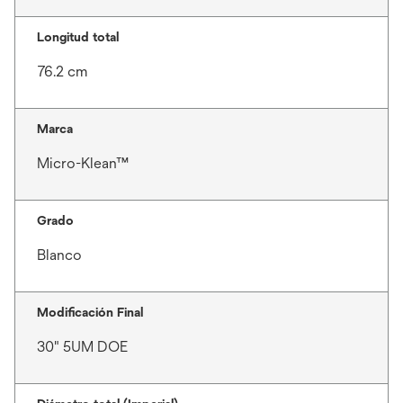
Longitud total
76.2 cm
Marca
Micro-Klean™
Grado
Blanco
Modificación Final
30" 5UM DOE