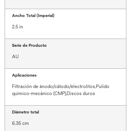
Ancho Total (Imperial)
2.5 in
Serie de Producto
AU
Aplicaciones
Filtración de ánodo/cátodo/electrolitos,Pulido
químico-mecánico (CMP),Discos duros
Diámetro total
6.35 cm