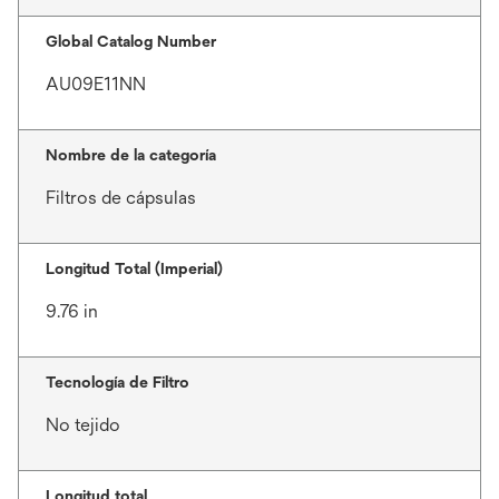
Global Catalog Number
AU09E11NN
Nombre de la categoría
Filtros de cápsulas
Longitud Total (Imperial)
9.76 in
Tecnología de Filtro
No tejido
Longitud total