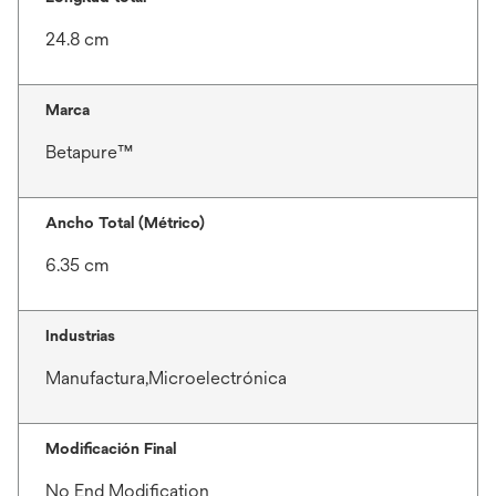
24.8 cm
Marca
Betapure™
Ancho Total (Métrico)
6.35 cm
Industrias
Manufactura,Microelectrónica
Modificación Final
No End Modification