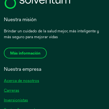
Nuestra misión
Brindar un cuidado de la salud mejor, más inteligente y
más seguro para mejorar vidas
Más información
Nuestra empresa
Acerca de nosotros
Carreras
se
Inversionistas
abre