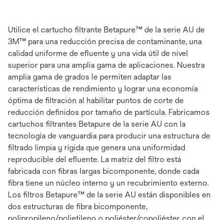
Utilice el cartucho filtrante Betapure™ de la serie AU de
3M™ para una reducción precisa de contaminante, una
calidad uniforme de efluente y una vida útil de nivel
superior para una amplia gama de aplicaciones. Nuestra
amplia gama de grados le permiten adaptar las
características de rendimiento y lograr una economía
óptima de filtración al habilitar puntos de corte de
reducción definidos por tamaño de partícula. Fabricamos
cartuchos filtrantes Betapure de la serie AU con la
tecnología de vanguardia para producir una estructura de
filtrado limpia y rígida que genera una uniformidad
reproducible del efluente. La matriz del filtro está
fabricada con fibras largas bicomponente, donde cada
fibra tiene un núcleo interno y un recubrimiento externo.
Los filtros Betapure™ de la serie AU están disponibles en
dos estructuras de fibra bicomponente,
polipropileno/polietileno o poliéster/copoliéster, con el