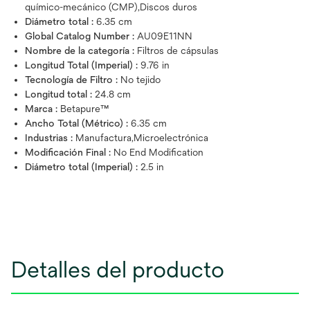
químico-mecánico (CMP),Discos duros
Diámetro total :
6.35 cm
Global Catalog Number :
AU09E11NN
Nombre de la categoría :
Filtros de cápsulas
Longitud Total (Imperial) :
9.76 in
Tecnología de Filtro :
No tejido
Longitud total :
24.8 cm
Marca :
Betapure™
Ancho Total (Métrico) :
6.35 cm
Industrias :
Manufactura,Microelectrónica
Modificación Final :
No End Modification
Diámetro total (Imperial) :
2.5 in
Detalles del producto