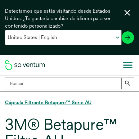
Detectamos que estás visitando desde Estados
Unidos. ¿Te gustaría cambiar de idioma para ver
contenido personalizado?
Cápsula Filtrante Betapure™ Serie AU
3M® Betapure™