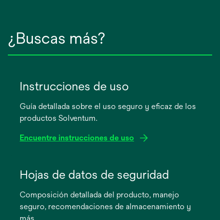
¿Buscas más?
Instrucciones de uso
Guía detallada sobre el uso seguro y eficaz de los
productos Solventum.
Encuentre instrucciones de uso
se
abre
Hojas de datos de seguridad
en
Composición detallada del producto, manejo
una
seguro, recomendaciones de almacenamiento y
pestaña
más.
nueva