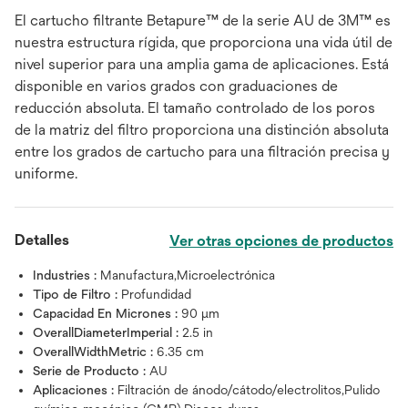
El cartucho filtrante Betapure™ de la serie AU de 3M™ es
nuestra estructura rígida, que proporciona una vida útil de
nivel superior para una amplia gama de aplicaciones. Está
disponible en varios grados con graduaciones de
reducción absoluta. El tamaño controlado de los poros
de la matriz del filtro proporciona una distinción absoluta
entre los grados de cartucho para una filtración precisa y
uniforme.
Detalles
Ver otras opciones de productos
Industries :
Manufactura,Microelectrónica
Tipo de Filtro :
Profundidad
Capacidad En Micrones :
90 μm
OverallDiameterImperial :
2.5 in
OverallWidthMetric :
6.35 cm
Serie de Producto :
AU
Aplicaciones :
Filtración de ánodo/cátodo/electrolitos,Pulido