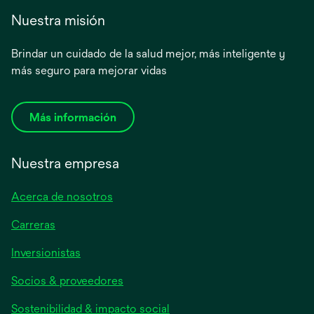
Nuestra misión
Brindar un cuidado de la salud mejor, más inteligente y
más seguro para mejorar vidas
Más información
Nuestra empresa
Acerca de nosotros
Carreras
se
Inversionistas
abre
Socios & proveedores
en
una
Sostenibilidad & impacto social