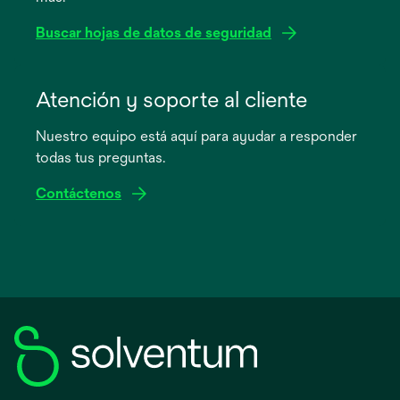
Buscar hojas de datos de seguridad
se
abre
Atención y soporte al cliente
en
Nuestro equipo está aquí para ayudar a responder
una
todas tus preguntas.
pestaña
nueva
Contáctenos