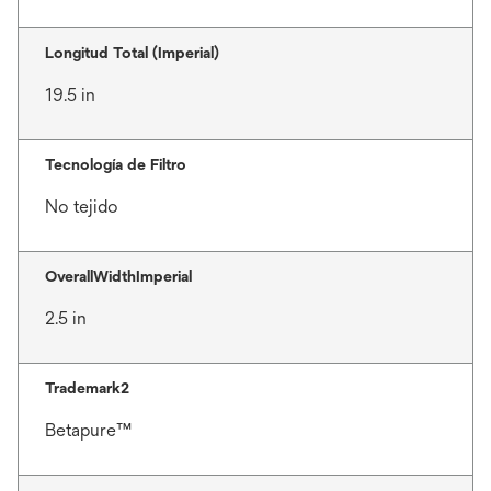
Longitud Total (Imperial)
19.5 in
Tecnología de Filtro
No tejido
OverallWidthImperial
2.5 in
Trademark2
Betapure™