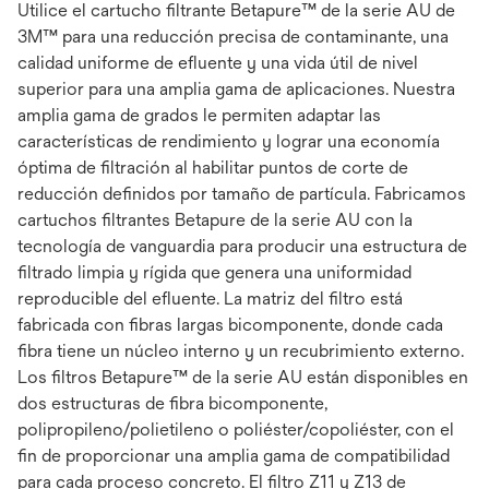
Utilice el cartucho filtrante Betapure™ de la serie AU de
3M™ para una reducción precisa de contaminante, una
calidad uniforme de efluente y una vida útil de nivel
superior para una amplia gama de aplicaciones. Nuestra
amplia gama de grados le permiten adaptar las
características de rendimiento y lograr una economía
óptima de filtración al habilitar puntos de corte de
reducción definidos por tamaño de partícula. Fabricamos
cartuchos filtrantes Betapure de la serie AU con la
tecnología de vanguardia para producir una estructura de
filtrado limpia y rígida que genera una uniformidad
reproducible del efluente. La matriz del filtro está
fabricada con fibras largas bicomponente, donde cada
fibra tiene un núcleo interno y un recubrimiento externo.
Los filtros Betapure™ de la serie AU están disponibles en
dos estructuras de fibra bicomponente,
polipropileno/polietileno o poliéster/copoliéster, con el
fin de proporcionar una amplia gama de compatibilidad
para cada proceso concreto. El filtro Z11 y Z13 de