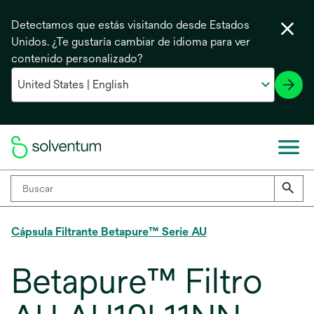
Detectamos que estás visitando desde Estados
Unidos. ¿Te gustaría cambiar de idioma para ver
contenido personalizado?
Cápsula Filtrante Betapure™ Serie AU
Betapure™ Filtro