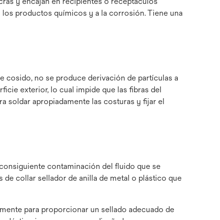
cras y encajan en recipientes o receptáculos
 a los productos químicos y a la corrosión. Tiene una
de cosido, no se produce derivación de partículas a
cie exterior, lo cual impide que las fibras del
 soldar apropiadamente las costuras y fijar el
la consiguiente contaminación del fluido que se
de collar sellador de anilla de metal o plástico que
cialmente para proporcionar un sellado adecuado de