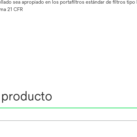
lado sea apropiado en los portafiltros estándar de filtros tipo 
rma 21 CFR
l producto