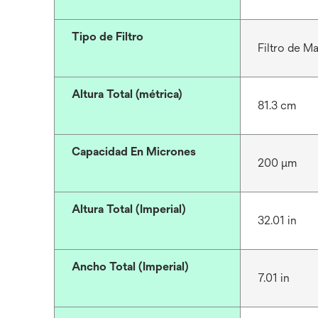
Tipo de Filtro
Filtro de M
Altura Total (métrica)
81.3 cm
Capacidad En Micrones
200 μm
Altura Total (Imperial)
32.01 in
Ancho Total (Imperial)
7.01 in