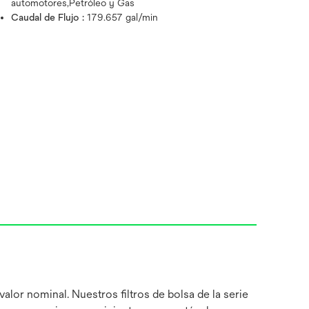
automotores,Petróleo y Gas
Caudal de Flujo :
179.657 gal/min
alor nominal. Nuestros filtros de bolsa de la serie