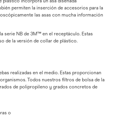
de plástico incorpora un asa diseñada
ambién permiten la inserción de accesorios para la
microscópicamente las asas con mucha información
de la serie NB de 3M™ en el receptáculo. Estas
 de la versión de collar de plástico.
uebas realizadas en el medio. Estas proporcionan
oorganismos. Todos nuestros filtros de bolsa de la
 grados de polipropileno y grados concretos de
bras o