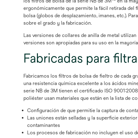
los filtros de bolsa de la serie NB de 3M™ en la ma
ergonómicamente que permite la fácil retirada del fi
bolsa (globos de desplazamiento, imanes, etc.). Pa
sobre el grado y la fabricación.
Las versiones de collares de anilla de metal utilizan
versiones son apropiadas para su uso en la mayoría d
Fabricadas para filtra
Fabricamos los filtros de bolsa de fieltro de cada 
una resistencia química excelente a los ácidos mine
serie NB de 3M tienen el certificado ISO 9001:2008
poliéster usan materiales que están en la lista de
Configuración de que permitie la captura de conta
Las uniones están selladas y la superficie exterior
contaminantes
Los procesos de fabricación no incluyen el uso d