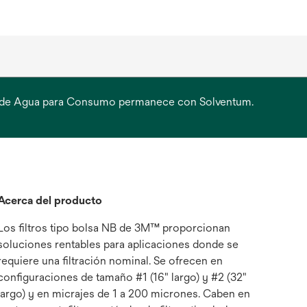
ción de Agua para Consumo permanece con Solventum.
Acerca del producto
Los filtros tipo bolsa NB de 3M™ proporcionan
soluciones rentables para aplicaciones donde se
requiere una filtración nominal. Se ofrecen en
configuraciones de tamaño #1 (16" largo) y #2 (32"
largo) y en micrajes de 1 a 200 micrones. Caben en