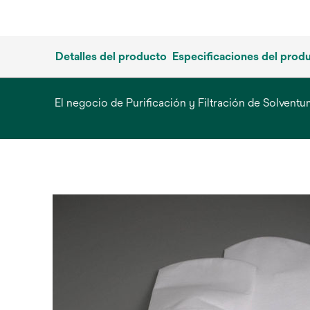
Detalles del producto
Especificaciones del prod
El negocio de Purificación y Filtración de Solven