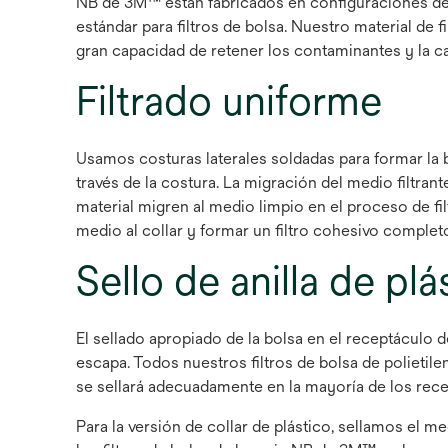
NB de 3M™ están fabricados en configuraciones de t
estándar para filtros de bolsa. Nuestro material de 
gran capacidad de retener los contaminantes y la ca
Filtrado uniforme
Usamos costuras laterales soldadas para formar la b
través de la costura. La migración del medio filtrant
material migren al medio limpio en el proceso de f
medio al collar y formar un filtro cohesivo complet
Sello de anilla de pl
El sellado apropiado de la bolsa en el receptáculo d
escapa. Todos nuestros filtros de bolsa de polietile
se sellará adecuadamente en la mayoría de los recep
Para la versión de collar de plástico, sellamos el 