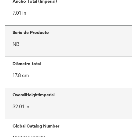
Ancho Total (Imperial)
7.01 in
Serie de Producto
NB
Diámetro total
17.8 cm
OverallHeightImperial
32.01 in
Global Catalog Number