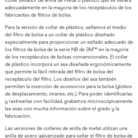
collar sellador de anilla de metal o plástico que se sellará
adecuadamente en la mayoría de los receptáculos de los
fabricantes de filtros de bolsa.
Para la versión de collar de plástico, sellamos el medio
del filtro de bolsa a un collar de plástico diseñado
especialmente para proporcionar un sellado adecuado de
los filtros de bolsa de la serie NB de 3M™ en la mayoría
de los receptáculos de bolsas convencionales. El collar
de plástico incorpora un asa diseñada ergonómicamente
que permite la fácil retirada del filtro de bolsa del
receptáculo del filtro. Los diseños del asa también
permiten la inserción de accesorios para la bolsa (globos
de desplazamiento, imanes, etc.). Para poder identificarlas
y rastrearlas con facilidad, grabamos microscópicamente
las asas con mucha información sobre el grado y la
fabricación.
Las versiones de collares de anilla de metal utilizan una
anilla de acero galvanizado para sellar el filtro de bolsa de