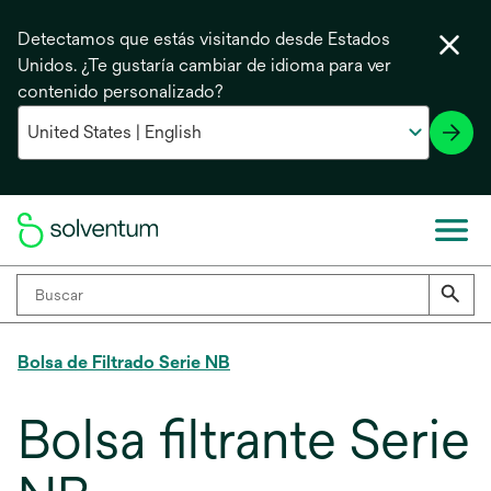
Detectamos que estás visitando desde Estados
Unidos. ¿Te gustaría cambiar de idioma para ver
contenido personalizado?
Bolsa de Filtrado Serie NB
Bolsa filtrante Serie