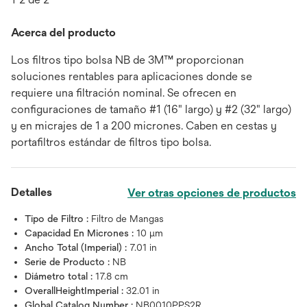
Acerca del producto
Los filtros tipo bolsa NB de 3M™ proporcionan
soluciones rentables para aplicaciones donde se
requiere una filtración nominal. Se ofrecen en
configuraciones de tamaño #1 (16" largo) y #2 (32" largo)
y en micrajes de 1 a 200 micrones. Caben en cestas y
portafiltros estándar de filtros tipo bolsa.
Detalles
Ver otras opciones de productos
Tipo de Filtro :
Filtro de Mangas
Capacidad En Micrones :
10 μm
Ancho Total (Imperial) :
7.01 in
Serie de Producto :
NB
Diámetro total :
17.8 cm
OverallHeightImperial :
32.01 in
Global Catalog Number :
NB0010PPS2R