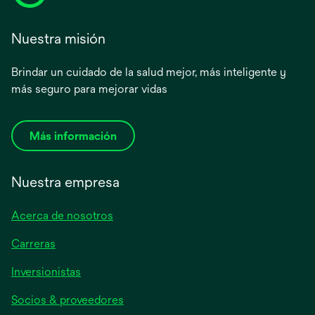
Nuestra misión
Brindar un cuidado de la salud mejor, más inteligente y
más seguro para mejorar vidas
Más información
Nuestra empresa
Acerca de nosotros
Carreras
se
Inversionistas
abre
Socios & proveedores
en