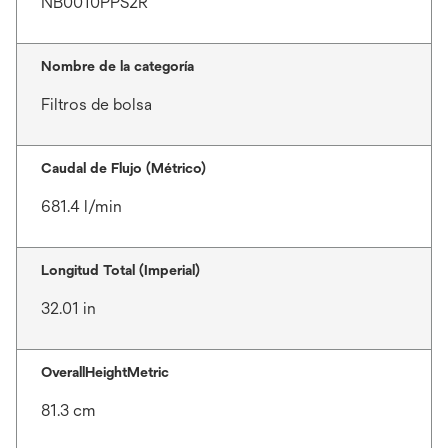
NB0010PPS2R
Nombre de la categoría
Filtros de bolsa
Caudal de Flujo (Métrico)
681.4 l/min
Longitud Total (Imperial)
32.01 in
OverallHeightMetric
81.3 cm