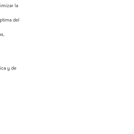
imizar la
ptima del
s,
ica y de