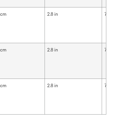
 cm
2.8 in
7.1 cm
 cm
2.8 in
7.1 cm
 cm
2.8 in
7.1 cm