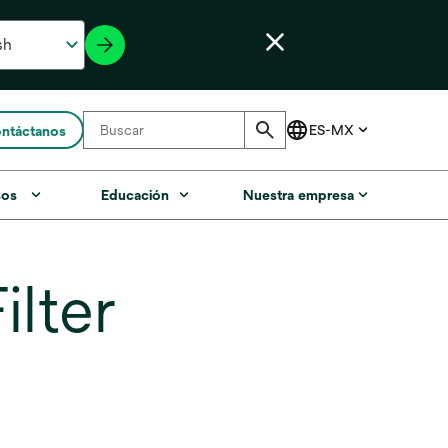
ntáctanos
sos
Educación
Nuestra empresa
lter