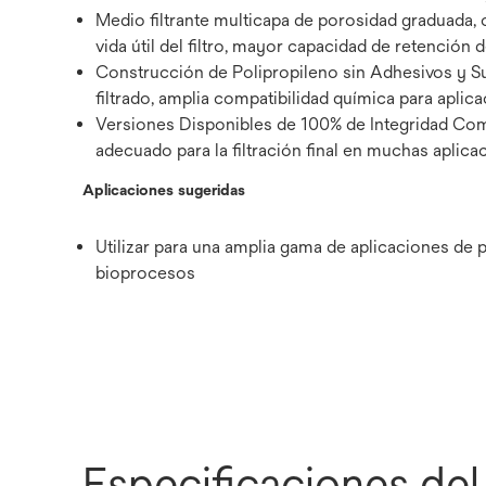
Medio filtrante multicapa de porosidad graduada, c
vida útil del filtro, mayor capacidad de retención
Construcción de Polipropileno sin Adhesivos y Su
filtrado, amplia compatibilidad química para apli
Versiones Disponibles de 100% de Integridad Comp
adecuado para la filtración final en muchas aplica
Aplicaciones sugeridas
Utilizar para una amplia gama de aplicaciones de pr
bioprocesos
Especificaciones de