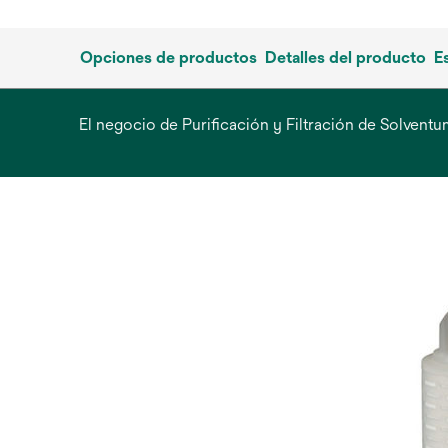
Opciones de productos
Detalles del producto
E
El negocio de Purificación y Filtración de Solven