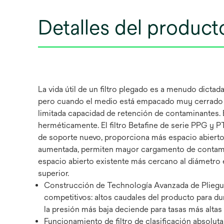
Detalles del product
La vida útil de un filtro plegado es a menudo dictad
pero cuando el medio está empacado muy cerrado en 
limitada capacidad de retención de contaminantes. 
herméticamente. El filtro Betafine de serie PPG y
de soporte nuevo, proporciona más espacio abierto 
aumentada, permiten mayor cargamento de contaminan
espacio abierto existente más cercano al diámetro e
superior.
Construcción de Technología Avanzada de Pliegues
competitivos: altos caudales del producto para dur
la presión más baja deciende para tasas más altas 
Funcionamiento de filtro de clasificación absoluta