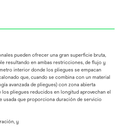
ionales pueden ofrecer una gran superficie bruta,
e resultando en ambas restricciones, de flujo y
ámetro interior donde los pliegues se empacan
scalonado que, cuando se combina con un material
gía avanzada de pliegues) con zona abierta
 los pliegues reducidos en longitud aprovechan el
nte usada que proporciona duración de servicio
ración, y