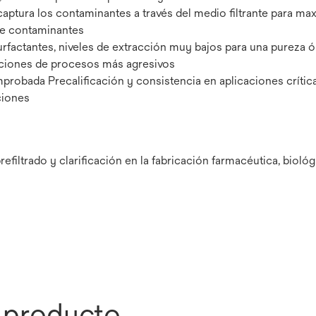
aptura los contaminantes a través del medio filtrante para max
 de contaminantes
rfactantes, niveles de extracción muy bajos para una pureza ó
caciones de procesos más agresivos
robada Precalificación y consistencia en aplicaciones crítica
ciones
efiltrado y clarificación en la fabricación farmacéutica, biológ
l producto