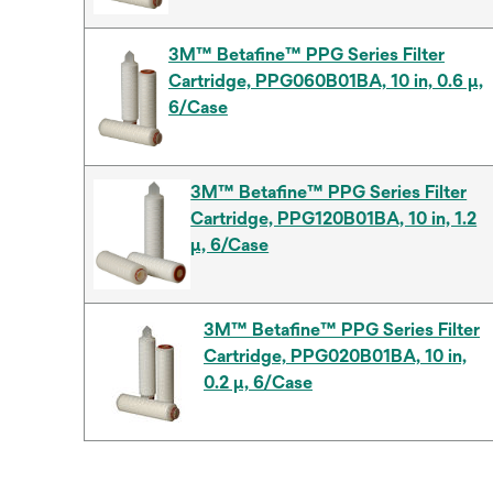
3M™ Betafine™ PPG Series Filter
Cartridge, PPG060B01BA, 10 in, 0.6 μ,
6/Case
3M™ Betafine™ PPG Series Filter
Cartridge, PPG120B01BA, 10 in, 1.2
µ, 6/Case
3M™ Betafine™ PPG Series Filter
Cartridge, PPG020B01BA, 10 in,
0.2 μ, 6/Case