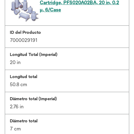
Cartridge, PFS020A02BA, 20 in, 0.2
µ, 6/Case
ID del Producto
7000029191
Longitud Total (Imperial)
20 in
Longitud total
50.8 cm
Diámetro total (Imperial)
2.76 in
Diámetro total
7 cm