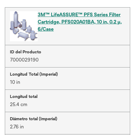
3M™ LifeASSURE™ PFS Series Filter
Cartridge, PFS020A01BA, 10 in, 0.2 µ,
6/Case
ID del Producto
7000029190
Longitud Total (Imperial)
10 in
Longitud total
25.4 cm
Diámetro total (Imperial)
2.76 in