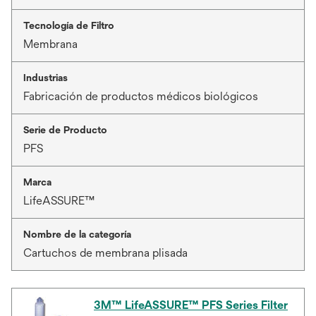
Tecnología de Filtro
Membrana
Industrias
Fabricación de productos médicos biológicos
Serie de Producto
PFS
Marca
LifeASSURE™
Nombre de la categoría
Cartuchos de membrana plisada
3M™ LifeASSURE™ PFS Series Filter