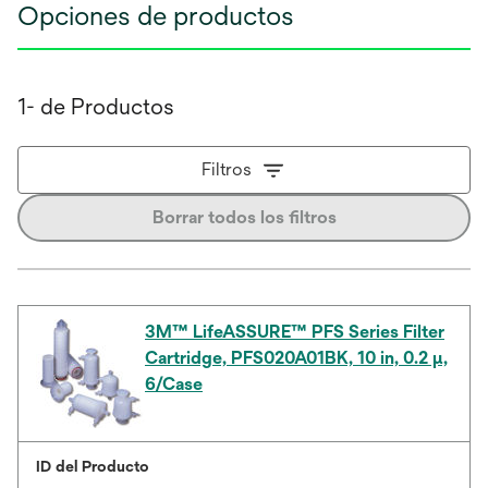
Opciones de productos
1- de Productos
Filtros
Borrar todos los filtros
3M™ LifeASSURE™ PFS Series Filter
Cartridge, PFS020A01BK, 10 in, 0.2 µ,
6/Case
ID del Producto