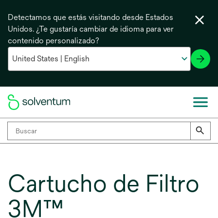
Detectamos que estás visitando desde Estados
Unidos. ¿Te gustaría cambiar de idioma para ver
contenido personalizado?
Cartucho de Filtro
3M™