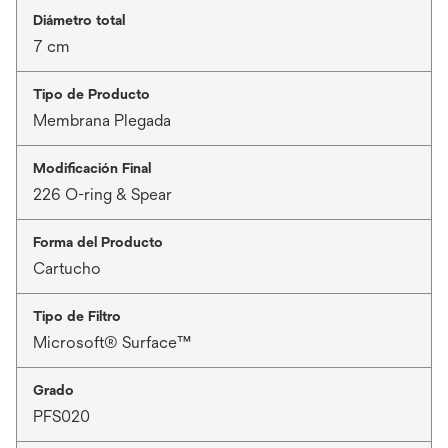
Diámetro total
7 cm
Tipo de Producto
Membrana Plegada
Modificación Final
226 O-ring & Spear
Forma del Producto
Cartucho
Tipo de Filtro
Microsoft® Surface™
Grado
PFS020