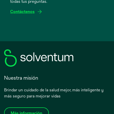
todas tus preguntas.
pestaña
nueva
Contáctenos
Nuestra misión
Brindar un cuidado de la salud mejor, más inteligente y
más seguro para mejorar vidas
Más información