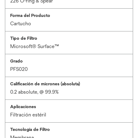
226 O-ring & Spear
Forma del Producto
Cartucho
Tipo de Filtro
Microsoft® Surface™
Grado
PFS020
Calificación de micrones (absoluta)
0.2 absolute, @ 99.9%
Aplicaciones
Filtración estéril
Tecnología de Filtro
Membrana