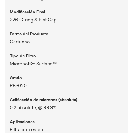
Modificación Final
226 O-ring & Flat Cap
Forma del Producto
Cartucho
Tipo de Filtro
Microsoft® Surface™
Grado
PFS020
Calificación de micrones (absoluta)
0.2 absolute, @ 99.9%
Aplicaciones
Filtración estéril