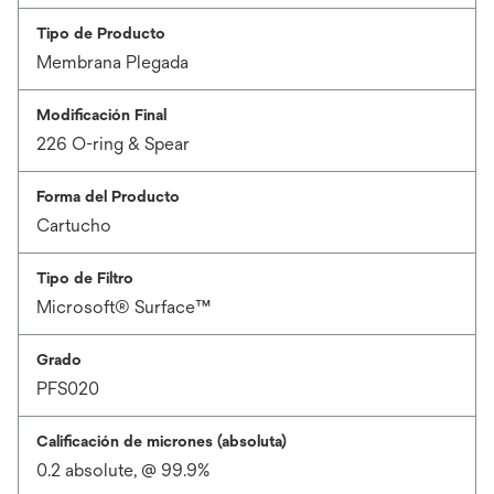
Tipo de Producto
Membrana Plegada
Modificación Final
226 O-ring & Spear
Forma del Producto
Cartucho
Tipo de Filtro
Microsoft® Surface™
Grado
PFS020
Calificación de micrones (absoluta)
0.2 absolute, @ 99.9%