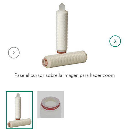
nue
Pase el cursor sobre la imagen para hacer zoom