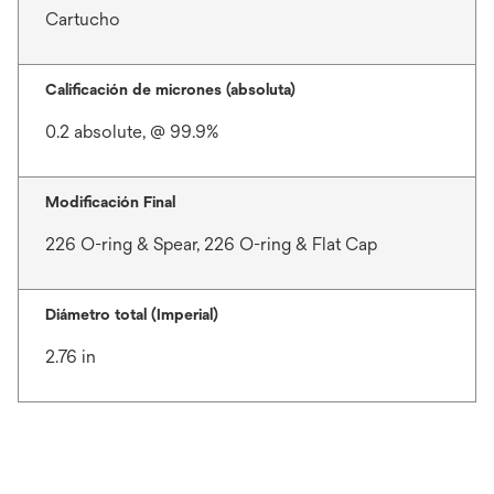
Cartucho
Calificación de micrones (absoluta)
0.2 absolute, @ 99.9%
Modificación Final
226 O-ring & Spear, 226 O-ring & Flat Cap
Diámetro total (Imperial)
2.76 in