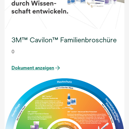
3M™ Cavilon™ Familienbroschüre
0
Dokument anzeigen