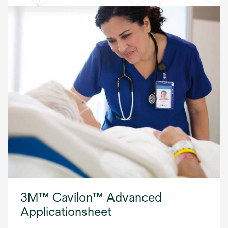
3M™ Cavilon™ Advanced
Applicationsheet