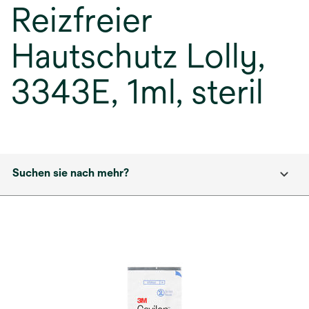
Reizfreier
Hautschutz Lolly,
3343E, 1ml, steril
Suchen sie nach mehr?