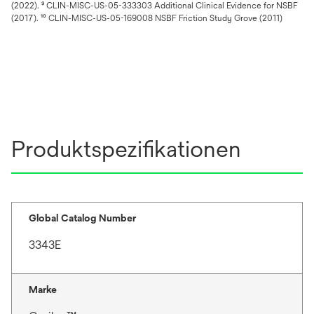
(2022). ⁹ CLIN-MISC-US-05-333303 Additional Clinical Evidence for NSBF
(2017). ¹⁰ CLIN-MISC-US-05-169008 NSBF Friction Study Grove (2011)
Produktspezifikationen
Global Catalog Number
3343E
Marke