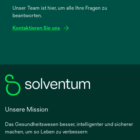
einer
Unser Team ist hier, um alle Ihre Fragen zu
neuen
beantworten.
Registerkarte
geöffnet
Kontaktieren Sie uns
Unsere Mission
Das Gesundheitswesen besser, intelligenter und sicherer
machen, um so Leben zu verbessern