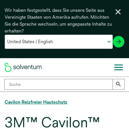
Wir haben festgestellt, dass Sie unsere Seite aus
Vereinigte Staaten von Amerika aufrufen. Möchten
Sie die Sprache wechseln, um angepasste Inhalte zu
erhalten?
Cavilon Reizfreier Hautschutz
3M™ Cavilon™