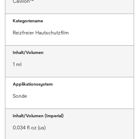
Cavilon™
Kategoriename
Reizfreier Hautschutzfilm
Inhalt/Volumen
1 ml
Applikationssystem
Sonde
Inhalt/Volumen (Imperial)
0.034 fl oz (us)